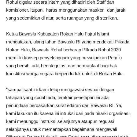
Rohul digelar secara intern yang dihadiri oleh Staff dan
komisioner. Itupun, harus menggunakan masker, dan jarak
yang sedemikian di atur, serta ruangan yang di sterilkan.
Ketua Bawaslu Kabupaten Rokan Hulu Fajrul Islami
mengatakan, ulang tahun Bawaslu RI yang mendekati Pilkada
Rokan Hulu, Bawaslu Rohul berharap Pilkada Rohul 2020
memiliki konsep penyelenggara yang mewujudkan Pemilu
yang bersih, adil, berintegritas, dan bermanfaat bagi hak
konstitusi warga negara berpenduduk untuk di Rokan Hulu.
“sampai saat ini kami tetap mengawasi sesuai dengan
tahapan yang sudah ada, terakhir penetapan ini ada
penundaan berdasarkan surat edaran dari Bawaslu RI. Ya,
kami lakukan itu karena ini intruksi dari pada hirarki organisasi,
kami menunggu instruksi selanjutnya ataupun regulasi
selanjutnya untuk memantapkan bagaimana mengawali