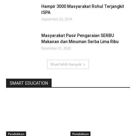
Hampir 3000 Masyarakat Rohul Terjangkit
ISPA
September 23, 2019
Masyarakat Pasir Pengaraian SERBU
Makanan dan Minuman Serba Lima Ribu
Desember 21, 2020
Muat lebih banyak
SMART EDUCATION
Pendidikan
Pendidikan