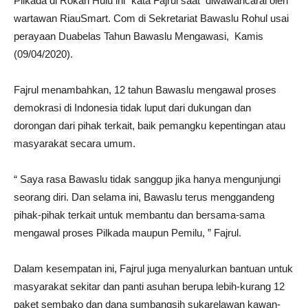
Pilkada di Rokan Hulu ini” kata Fajrul saat diwawancarai oleh
wartawan RiauSmart. Com di Sekretariat Bawaslu Rohul usai
perayaan Duabelas Tahun Bawaslu Mengawasi, Kamis
(09/04/2020).
Fajrul menambahkan, 12 tahun Bawaslu mengawal proses
demokrasi di Indonesia tidak luput dari dukungan dan
dorongan dari pihak terkait, baik pemangku kepentingan atau
masyarakat secara umum.
“ Saya rasa Bawaslu tidak sanggup jika hanya mengunjungi
seorang diri. Dan selama ini, Bawaslu terus menggandeng
pihak-pihak terkait untuk membantu dan bersama-sama
mengawal proses Pilkada maupun Pemilu, ” Fajrul.
Dalam kesempatan ini, Fajrul juga menyalurkan bantuan untuk
masyarakat sekitar dan panti asuhan berupa lebih-kurang 12
paket sembako dan dana sumbangsih sukarelawan kawan-