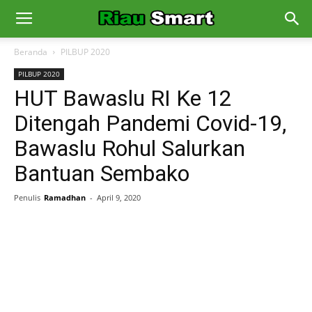
Beranda
PILBUP 2020
PILBUP 2020
HUT Bawaslu RI Ke 12
Ditengah Pandemi Covid-19,
Bawaslu Rohul Salurkan
Bantuan Sembako
Penulis
Ramadhan
-
April 9, 2020