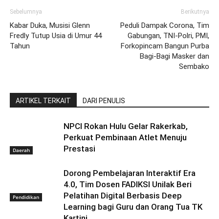
Sebelumnya
Berikutnya
Kabar Duka, Musisi Glenn
Peduli Dampak Corona, Tim
Fredly Tutup Usia di Umur 44
Gabungan, TNI-Polri, PMI,
Tahun
Forkopincam Bangun Purba
Bagi-Bagi Masker dan
Sembako
ARTIKEL TERKAIT
DARI PENULIS
NPCI Rokan Hulu Gelar Rakerkab,
Perkuat Pembinaan Atlet Menuju
Prestasi
Daerah
Dorong Pembelajaran Interaktif Era
4.0, Tim Dosen FADIKSI Unilak Beri
Pelatihan Digital Berbasis Deep
Pendidikan
Learning bagi Guru dan Orang Tua TK
Kartini