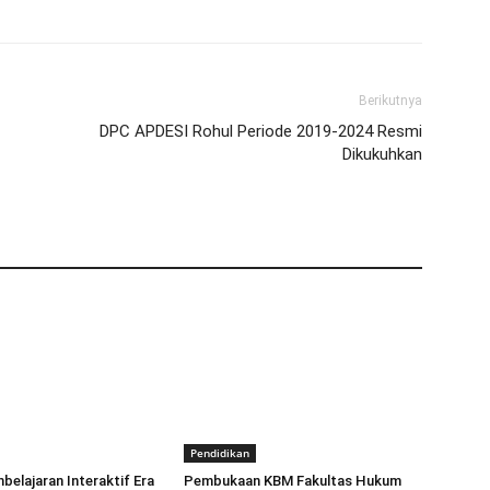
Berikutnya
DPC APDESI Rohul Periode 2019-2024 Resmi
Dikukuhkan
Pendidikan
elajaran Interaktif Era
Pembukaan KBM Fakultas Hukum