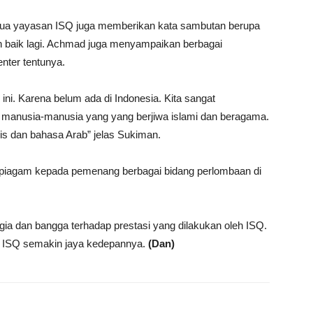
tua yayasan ISQ juga memberikan kata sambutan berupa
h baik lagi. Achmad juga menyampaikan berbagai
nter tentunya.
 ini. Karena belum ada di Indonesia. Kita sangat
 manusia-manusia yang yang berjiwa islami dan beragama.
ris dan bahasa Arab” jelas Sukiman.
n piagam kepada pemenang berbagai bidang perlombaan di
hagia dan bangga terhadap prestasi yang dilakukan oleh ISQ.
ar ISQ semakin jaya kedepannya.
(Dan)