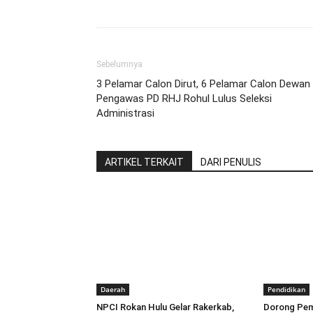
Sebelumnya
3 Pelamar Calon Dirut, 6 Pelamar Calon Dewan
Pengawas PD RHJ Rohul Lulus Seleksi
Administrasi
ARTIKEL TERKAIT
DARI PENULIS
Daerah
Pendidikan
NPCI Rokan Hulu Gelar Rakerkab,
Dorong Pemb