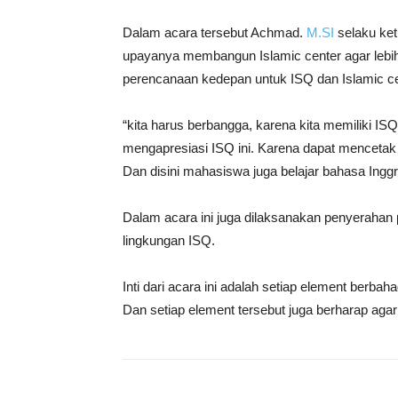
Dalam acara tersebut Achmad.
M.SI
selaku ke
upayanya membangun Islamic center agar lebi
perencanaan kedepan untuk ISQ dan Islamic ce
“kita harus berbangga, karena kita memiliki ISQ
mengapresiasi ISQ ini. Karena dapat mencetak
Dan disini mahasiswa juga belajar bahasa Ingg
Dalam acara ini juga dilaksanakan penyeraha
lingkungan ISQ.
Inti dari acara ini adalah setiap element berba
Dan setiap element tersebut juga berharap ag
Share