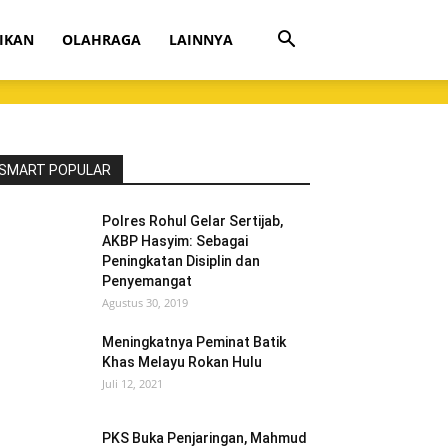
IKAN
OLAHRAGA
LAINNYA
SMART POPULAR
Polres Rohul Gelar Sertijab,
AKBP Hasyim: Sebagai
Peningkatan Disiplin dan
Penyemangat
Agustus 30, 2019
Meningkatnya Peminat Batik
Khas Melayu Rokan Hulu
Juli 12, 2021
PKS Buka Penjaringan, Mahmud