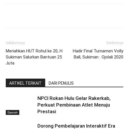
Sebelumnya
Berikutnya
Meriahkan HUT Rohul ke 20, H
Hadir Final Turnamen Volly
Sukiman Salurkan Bantuan 25
Ball, Sukiman : Ojolali 2020
Juta
ARTIKEL TERKAIT
DARI PENULIS
NPCI Rokan Hulu Gelar Rakerkab,
Perkuat Pembinaan Atlet Menuju
Prestasi
Daerah
Dorong Pembelajaran Interaktif Era