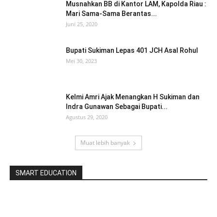
Musnahkan BB di Kantor LAM, Kapolda Riau :
Mari Sama-Sama Berantas...
Juni 25, 2020
Bupati Sukiman Lepas 401 JCH Asal Rohul
Mei 30, 2023
Kelmi Amri Ajak Menangkan H Sukiman dan
Indra Gunawan Sebagai Bupati...
Agustus 29, 2020
Muat lebih banyak
SMART EDUCATION