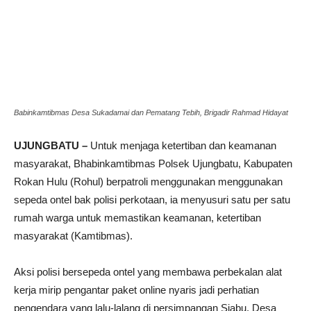
Babinkamtibmas Desa Sukadamai dan Pematang Tebih, Brigadir Rahmad Hidayat
UJUNGBATU –
Untuk menjaga ketertiban dan keamanan
masyarakat, Bhabinkamtibmas Polsek Ujungbatu, Kabupaten
Rokan Hulu (Rohul) berpatroli menggunakan menggunakan
sepeda ontel bak polisi perkotaan, ia menyusuri satu per satu
rumah warga untuk memastikan keamanan, ketertiban
masyarakat (Kamtibmas).
Aksi polisi bersepeda ontel yang membawa perbekalan alat
kerja mirip pengantar paket online nyaris jadi perhatian
pengendara yang lalu-lalang di persimpangan Siabu, Desa