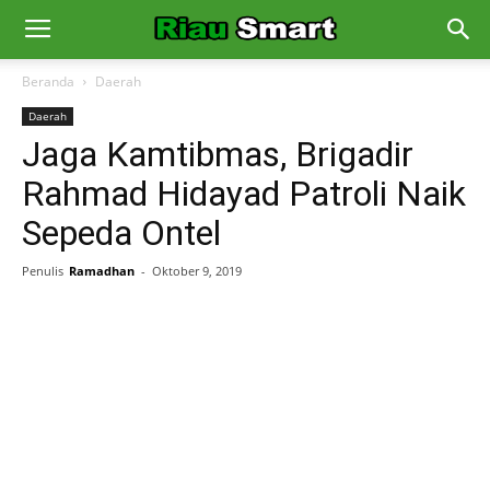
Beranda
Daerah
Daerah
Jaga Kamtibmas, Brigadir
Rahmad Hidayad Patroli Naik
Sepeda Ontel
Penulis
Ramadhan
-
Oktober 9, 2019