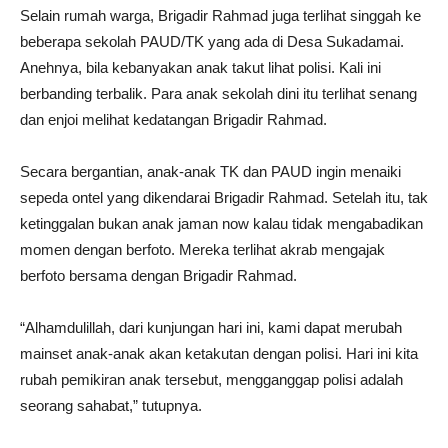
Selain rumah warga, Brigadir Rahmad juga terlihat singgah ke
beberapa sekolah PAUD/TK yang ada di Desa Sukadamai.
Anehnya, bila kebanyakan anak takut lihat polisi. Kali ini
berbanding terbalik. Para anak sekolah dini itu terlihat senang
dan enjoi melihat kedatangan Brigadir Rahmad.
Secara bergantian, anak-anak TK dan PAUD ingin menaiki
sepeda ontel yang dikendarai Brigadir Rahmad. Setelah itu, tak
ketinggalan bukan anak jaman now kalau tidak mengabadikan
momen dengan berfoto. Mereka terlihat akrab mengajak
berfoto bersama dengan Brigadir Rahmad.
“Alhamdulillah, dari kunjungan hari ini, kami dapat merubah
mainset anak-anak akan ketakutan dengan polisi. Hari ini kita
rubah pemikiran anak tersebut, mengganggap polisi adalah
seorang sahabat,” tutupnya.