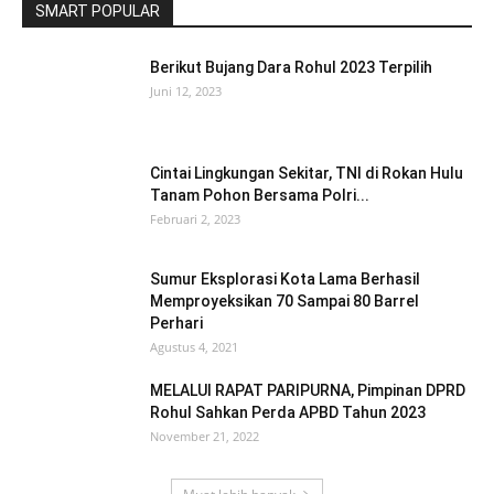
SMART POPULAR
Berikut Bujang Dara Rohul 2023 Terpilih
Juni 12, 2023
Cintai Lingkungan Sekitar, TNI di Rokan Hulu
Tanam Pohon Bersama Polri...
Februari 2, 2023
Sumur Eksplorasi Kota Lama Berhasil
Memproyeksikan 70 Sampai 80 Barrel
Perhari
Agustus 4, 2021
MELALUI RAPAT PARIPURNA, Pimpinan DPRD
Rohul Sahkan Perda APBD Tahun 2023
November 21, 2022