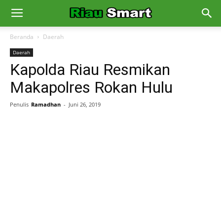
Beranda
Daerah
Daerah
Kapolda Riau Resmikan
Makapolres Rokan Hulu
Penulis
Ramadhan
-
Juni 26, 2019