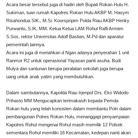
Acara besar tersebut juga di hadiri oleh Bupati Rokan Hulu H.
Sukiman, tuan rumah Kapolres Rokan Hulu AKBP M. Hasym
Risahondua SIK., M.Si. Koorspripim Polda Riau AKBP Henky
Purwanto, S.IK, MM. Ketua Ketua LAM Rohul Rafli Armien
S.Sos. rektor Universitas Adolf Bastian, M.Pd dan aparatur
pemerintah lainnya.
Acara ini juga di meriahkan d Ngan adanya penyerahan 1 unit
Ranmor R2 untuk operasional Yayasan panti asuha. Budi
Mulya dan santunan berupa peralatan sekolah juga berupa
uang untuk anak yatim yang membutuhkan.
Dalam sambutannya, Kapolda Riau Irjenpol Drs. Eko Widodo
Prihasto MM Mengucapkan terimakasih kepada Pemda
Rokan hulu yang telah konsisten dalam membantu Polri dalam
pembangunan Polres Rokan Hulu, menanggapi penyampaian
Kapolres Rohul mengenai Rohul masih memilik 12 Polsek
sementara Rohul memiliki 16 Kecamatan, kedepan nanti akan