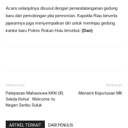
Acara selanjutnya disusul dengan penandatanganan gedung
baru dan pemotongan pita peresmian. Kapolda Riau beserta
jajarannya juga menyempatkan diri untuk meninjau gedung
kantor baru Polres Rokan Hulu tersebut.
(Dan)
Sebelumnya
Berikutnya
Pelepasan Mahasiswa KKN UR,
Menanti Keputusan MK
Sekda Rohul : Welcome to
Negeri Seribu Suluk
ARTIKEL TERKAIT
DARI PENULIS