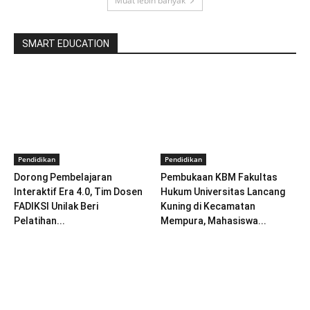
Muat lebih banyak
SMART EDUCATION
Pendidikan
Pendidikan
Dorong Pembelajaran
Pembukaan KBM Fakultas
Interaktif Era 4.0, Tim Dosen
Hukum Universitas Lancang
FADIKSI Unilak Beri
Kuning di Kecamatan
Pelatihan...
Mempura, Mahasiswa...