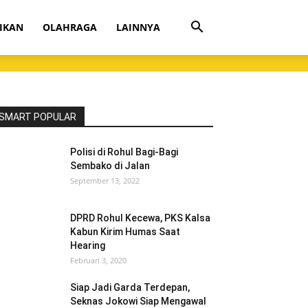
IKAN
OLAHRAGA
LAINNYA
SMART POPULAR
Polisi di Rohul Bagi-Bagi
Sembako di Jalan
September 13, 2022
DPRD Rohul Kecewa, PKS Kalsa
Kabun Kirim Humas Saat
Hearing
Februari 3, 2020
Siap Jadi Garda Terdepan,
Seknas Jokowi Siap Mengawal