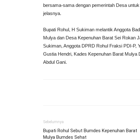
bersama-sama dengan pemerintah Desa untu
jelasnya.
Bupati Rohul, H Sukiman melantik Anggota B
Mulya dan Desa Kepenuhan Barat Sei Rokan Jay
Sukiman, Anggota DPRD Rohul Fraksi PDI-P, Ye
Gustia Hendri, Kades Kepenuhan Barat Mulya 
Abdul Gani.
Share
Sebelumnya
Bupati Rohul Sebut Bumdes Kepenuhan Barat
Mulya Bumdes Sehat