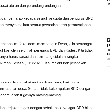
Be
esuai aturan dan perundang-undangan.
nta dan berharap kepada seluruh anggota dan pengurus BPD
 dan menyelesaikan semua persoalan serta permasalahan
P
encapai mufakat demi membangun Desa, jalin semangat
BR
uhkan oleh sejumlah pengurus BPD dan Kades. Kita tidak
Da
Pi
anya harus serasi dan seimbang didalam rangka
Be
man, Selasa (10/3/2020) usai melakukan pelantikan
saja dilantik, lakukan koordinasi yang baik untuk
Permusuhan desa. Sebab, tidak kekompakan BPD dengan
memahami akan tugasnya masing-masing.
dan kerjakan tugas dengan sebaik-baiknya agar BPD bisa