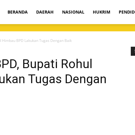
om
BERANDA
DAERAH
NASIONAL
HUKRIM
PENDID
hul Himbau BPD Lakukan Tugas Dengan Baik
PD, Bupati Rohul
ukan Tugas Dengan