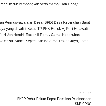
k menumbuh kembangkan serta memajukan Desa,”
adan Permusyawaratan Desa (BPD) Desa Kepenuhan Barat
a yang dihadiri, Ketua TP PKK Rohul, Hj Peni Herawati
tni Jon Hendri, Eselon II Rohul, Camat Kepenuhan,
Damrizal, Kades Kepenuhan Barat Sei Rokan Jaya, Jamal
Berikutnya
BKPP Rohul Belum Dapat Pastikan Pelaksanaan
SKB CPNS