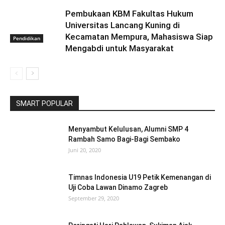
Pembukaan KBM Fakultas Hukum
Universitas Lancang Kuning di
Kecamatan Mempura, Mahasiswa Siap
Pendidikan
Mengabdi untuk Masyarakat
SMART POPULAR
Menyambut Kelulusan, Alumni SMP 4
Rambah Samo Bagi-Bagi Sembako
Juni 20, 2020
Timnas Indonesia U19 Petik Kemenangan di
Uji Coba Lawan Dinamo Zagreb
September 29, 2020