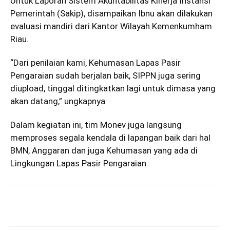
Untuk Laporan Sistem Akuntabilitas Kinerja Instansi
Pemerintah (Sakip), disampaikan Ibnu akan dilakukan
evaluasi mandiri dari Kantor Wilayah Kemenkumham
Riau.
“Dari penilaian kami, Kehumasan Lapas Pasir
Pengaraian sudah berjalan baik, SIPPN juga sering
diupload, tinggal ditingkatkan lagi untuk dimasa yang
akan datang,” ungkapnya
Dalam kegiatan ini, tim Monev juga langsung
memproses segala kendala di lapangan baik dari hal
BMN, Anggaran dan juga Kehumasan yang ada di
Lingkungan Lapas Pasir Pengaraian.