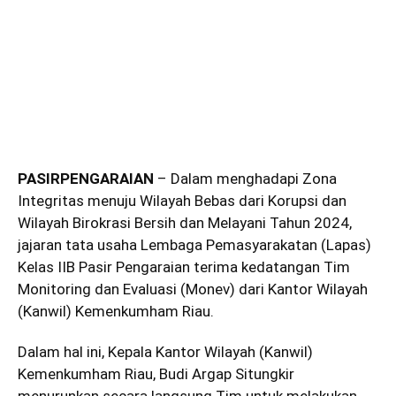
PASIRPENGARAIAN
– Dalam menghadapi Zona
Integritas menuju Wilayah Bebas dari Korupsi dan
Wilayah Birokrasi Bersih dan Melayani Tahun 2024,
jajaran tata usaha Lembaga Pemasyarakatan (Lapas)
Kelas IIB Pasir Pengaraian terima kedatangan Tim
Monitoring dan Evaluasi (Monev) dari Kantor Wilayah
(Kanwil) Kemenkumham Riau.
Dalam hal ini, Kepala Kantor Wilayah (Kanwil)
Kemenkumham Riau, Budi Argap Situngkir
menurunkan secara langsung Tim untuk melakukan