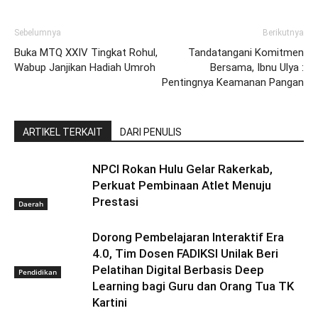
Sebelumnya
Berikutnya
Buka MTQ XXIV Tingkat Rohul,
Tandatangani Komitmen
Wabup Janjikan Hadiah Umroh
Bersama, Ibnu Ulya :
Pentingnya Keamanan Pangan
ARTIKEL TERKAIT
DARI PENULIS
NPCI Rokan Hulu Gelar Rakerkab,
Perkuat Pembinaan Atlet Menuju
Prestasi
Daerah
Dorong Pembelajaran Interaktif Era
4.0, Tim Dosen FADIKSI Unilak Beri
Pelatihan Digital Berbasis Deep
Pendidikan
Learning bagi Guru dan Orang Tua TK
Kartini