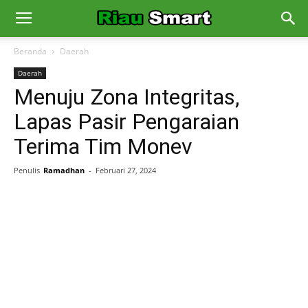
Beranda
Daerah
Daerah
Menuju Zona Integritas,
Lapas Pasir Pengaraian
Terima Tim Monev
Penulis
Ramadhan
-
Februari 27, 2024