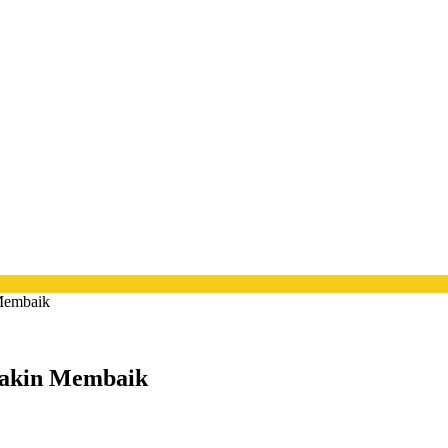
 Membaik
emakin Membaik