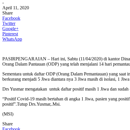
-
April 11, 2020
Share
Facebook
Twitter
Google+
Pinterest
WhatsApp
PASIRPENGARAIAN – Hari ini, Sabtu (11/04/2020) di kantor Dinas
Orang Dalam Pantauan (ODP) yang telah menjalani 14 hari pemantaua
Sementara untuk daftar ODP (Orang Dalam Pemantauan) yang saat in
berkurang menjadi 5 Jiwa diantara nya 3 Jiwa masih di isolasi, 1 Jiwa
Drs Yusmar mengatakan untuk daftar positif masih 1 Jiwa dan suda
“Positif Covid-19 masih bertahan di angka 1 Jiwa, pasien yang posi
positif”.Tutup Drs.Yusmar,.Msi.
(MSI)
Share
Facebook