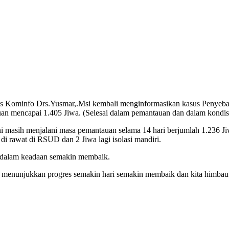
 Kominfo Drs.Yusmar,.Msi kembali menginformasikan kasus Penyebar
n mencapai 1.405 Jiwa. (Selesai dalam pemantauan dan dalam kondisi
i masih menjalani masa pemantauan selama 14 hari berjumlah 1.236 J
 di rawat di RSUD dan 2 Jiwa lagi isolasi mandiri.
h dalam keadaan semakin membaik.
tif menunjukkan progres semakin hari semakin membaik dan kita himbau