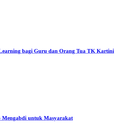
p Learning bagi Guru dan Orang Tua TK Kartini
p Mengabdi untuk Masyarakat