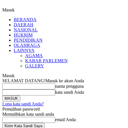
Masuk
BERANDA
DAERAH
NASIONAL
HUKRIM
PENDIDIKAN
OLAHRAGA
LAINNYA
AGAMA
KABAR PARLEMEN
GALERY
Masuk
SELAMAT DATANG!
Masuk ke akun Anda
nama pengguna
kata sandi Anda
Lupa kata sandi Anda?
Pemulihan password
Memulihkan kata sandi anda
email Anda