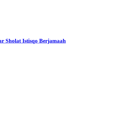
r Sholat Istisqo Berjamaah