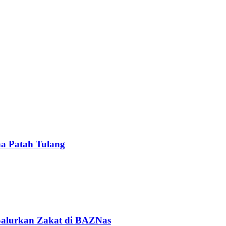
a Patah Tulang
Salurkan Zakat di BAZNas