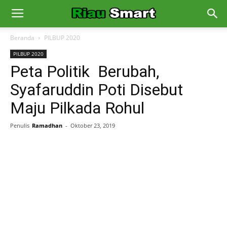
Beranda
PILBUP 2020
PILBUP 2020
Peta Politik Berubah,
Syafaruddin Poti Disebut
Maju Pilkada Rohul
Penulis
Ramadhan
-
Oktober 23, 2019