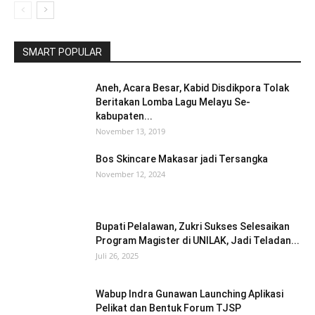
SMART POPULAR
Aneh, Acara Besar, Kabid Disdikpora Tolak
Beritakan Lomba Lagu Melayu Se-
kabupaten...
November 13, 2019
Bos Skincare Makasar jadi Tersangka
November 12, 2024
Bupati Pelalawan, Zukri Sukses Selesaikan
Program Magister di UNILAK, Jadi Teladan...
Juli 26, 2025
Wabup Indra Gunawan Launching Aplikasi
Pelikat dan Bentuk Forum TJSP