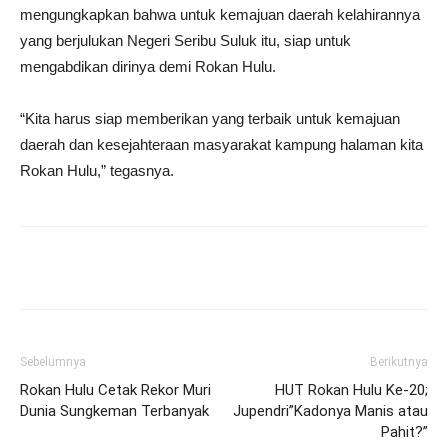
mengungkapkan bahwa untuk kemajuan daerah kelahirannya
yang berjulukan Negeri Seribu Suluk itu, siap untuk
mengabdikan dirinya demi Rokan Hulu.
“Kita harus siap memberikan yang terbaik untuk kemajuan
daerah dan kesejahteraan masyarakat kampung halaman kita
Rokan Hulu,” tegasnya.
Sebelumnya
Berikutnya
Rokan Hulu Cetak Rekor Muri
HUT Rokan Hulu Ke-20;
Dunia Sungkeman Terbanyak
Jupendri”Kadonya Manis atau
Pahit?”