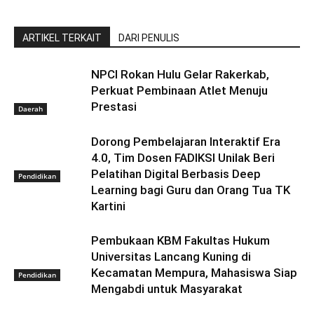
ARTIKEL TERKAIT
DARI PENULIS
NPCI Rokan Hulu Gelar Rakerkab,
Perkuat Pembinaan Atlet Menuju
Prestasi
Daerah
Dorong Pembelajaran Interaktif Era
4.0, Tim Dosen FADIKSI Unilak Beri
Pelatihan Digital Berbasis Deep
Pendidikan
Learning bagi Guru dan Orang Tua TK
Kartini
Pembukaan KBM Fakultas Hukum
Universitas Lancang Kuning di
Kecamatan Mempura, Mahasiswa Siap
Pendidikan
Mengabdi untuk Masyarakat