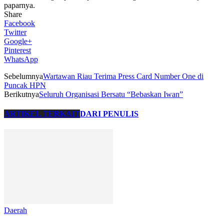
paparnya.
Share
Facebook
Twitter
Google+
Pinterest
WhatsApp
Sebelumnya
Wartawan Riau Terima Press Card Number One di
Puncak HPN
Berikutnya
Seluruh Organisasi Bersatu “Bebaskan Iwan”
ARTIKEL TERKAIT
DARI PENULIS
Daerah