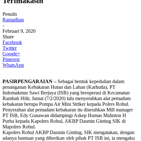
Terimakasih
Penulis
Ramadhan
-
Februari 9, 2020
Share
Facebook
Twitter
Google+
Pinterest
WhatsApp
PASIRPENGARAIAN –
Sebagai bentuk kepedulian dalam
penanganan Kebakaran Hutan dan Lahan (Karhutla), PT
Indomakmur Sawi Berjaya (ISB) yang beroperasi di Kecamatan
Rambah Hilir, Jumat (7/2/2020) lalu menyerahkan alat pemadam
kebakaran berupa Pompa Air Mini Striker kepada Polres Rohul.
Penyerahan alat pemadam kebakaran itu diserahkan Mill manager
PT ISB, Edy Gunawan didampingi Askep Humas Malinton H
Purba kepada Kapolres Rohul, AKBP Dasmin Ginting SIK di
Mapolres Rohul.
Kapolres Rohul AKBP Dasmin Ginting, SIK mengatakan, dengan
adanya bantuan yang diberikan oleh pihak PT ISB ini, ia mengaku