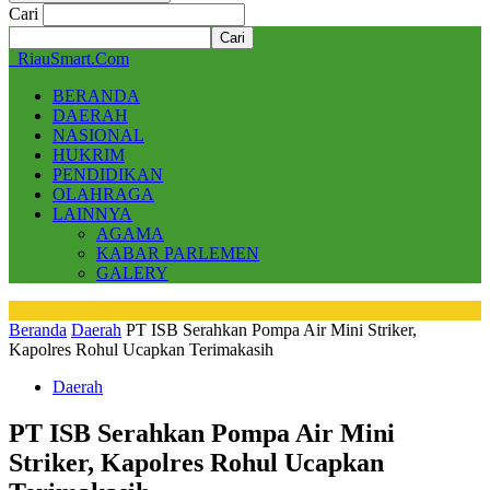
Cari
RiauSmart.Com
BERANDA
DAERAH
NASIONAL
HUKRIM
PENDIDIKAN
OLAHRAGA
LAINNYA
AGAMA
KABAR PARLEMEN
GALERY
Beranda
Daerah
PT ISB Serahkan Pompa Air Mini Striker,
Kapolres Rohul Ucapkan Terimakasih
Daerah
PT ISB Serahkan Pompa Air Mini
Striker, Kapolres Rohul Ucapkan