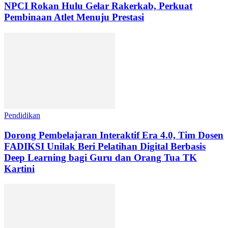
NPCI Rokan Hulu Gelar Rakerkab, Perkuat
Pembinaan Atlet Menuju Prestasi
Pendidikan
Dorong Pembelajaran Interaktif Era 4.0, Tim Dosen
FADIKSI Unilak Beri Pelatihan Digital Berbasis
Deep Learning bagi Guru dan Orang Tua TK
Kartini