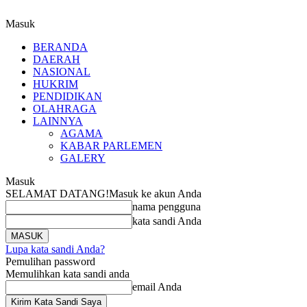
Masuk
BERANDA
DAERAH
NASIONAL
HUKRIM
PENDIDIKAN
OLAHRAGA
LAINNYA
AGAMA
KABAR PARLEMEN
GALERY
Masuk
SELAMAT DATANG!
Masuk ke akun Anda
nama pengguna
kata sandi Anda
Lupa kata sandi Anda?
Pemulihan password
Memulihkan kata sandi anda
email Anda