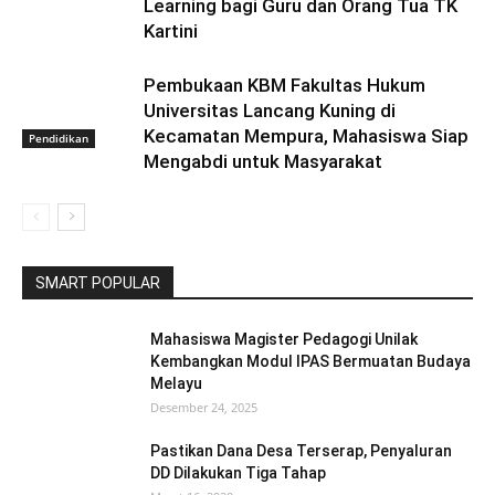
Learning bagi Guru dan Orang Tua TK
Kartini
Pembukaan KBM Fakultas Hukum
Universitas Lancang Kuning di
Kecamatan Mempura, Mahasiswa Siap
Pendidikan
Mengabdi untuk Masyarakat
SMART POPULAR
Mahasiswa Magister Pedagogi Unilak
Kembangkan Modul IPAS Bermuatan Budaya
Melayu
Desember 24, 2025
Pastikan Dana Desa Terserap, Penyaluran
DD Dilakukan Tiga Tahap