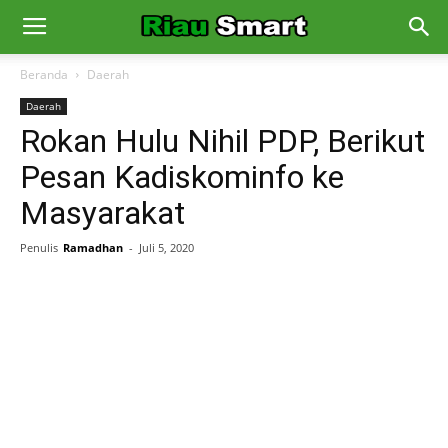
Beranda
Daerah
Daerah
Rokan Hulu Nihil PDP, Berikut
Pesan Kadiskominfo ke
Masyarakat
Penulis
Ramadhan
-
Juli 5, 2020