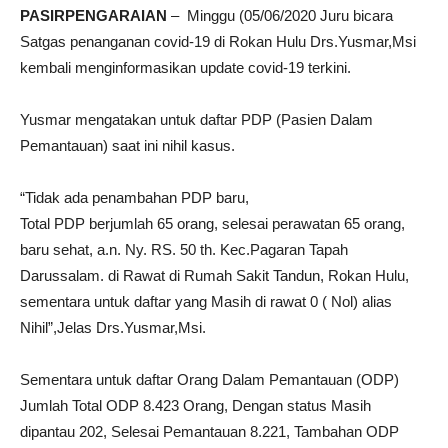
PASIRPENGARAIAN
– Minggu (05/06/2020 Juru bicara
Satgas penanganan covid-19 di Rokan Hulu Drs.Yusmar,Msi
kembali menginformasikan update covid-19 terkini.
Yusmar mengatakan untuk daftar PDP (Pasien Dalam
Pemantauan) saat ini nihil kasus.
“Tidak ada penambahan PDP baru,
Total PDP berjumlah 65 orang, selesai perawatan 65 orang,
baru sehat, a.n. Ny. RS. 50 th. Kec.Pagaran Tapah
Darussalam. di Rawat di Rumah Sakit Tandun, Rokan Hulu,
sementara untuk daftar yang Masih di rawat 0 ( Nol) alias
Nihil”,Jelas Drs.Yusmar,Msi.
Sementara untuk daftar Orang Dalam Pemantauan (ODP)
Jumlah Total ODP 8.423 Orang, Dengan status Masih
dipantau 202, Selesai Pemantauan 8.221, Tambahan ODP