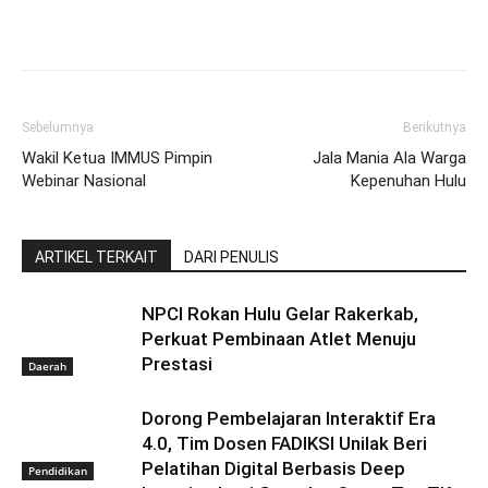
Sebelumnya
Berikutnya
Wakil Ketua IMMUS Pimpin
Jala Mania Ala Warga
Webinar Nasional
Kepenuhan Hulu
ARTIKEL TERKAIT
DARI PENULIS
NPCI Rokan Hulu Gelar Rakerkab,
Perkuat Pembinaan Atlet Menuju
Prestasi
Daerah
Dorong Pembelajaran Interaktif Era
4.0, Tim Dosen FADIKSI Unilak Beri
Pelatihan Digital Berbasis Deep
Pendidikan