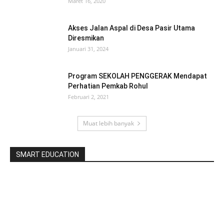
Maret 16, 2020
Akses Jalan Aspal di Desa Pasir Utama
Diresmikan
Januari 31, 2024
Program SEKOLAH PENGGERAK Mendapat
Perhatian Pemkab Rohul
Februari 2, 2021
Muat lebih banyak
SMART EDUCATION