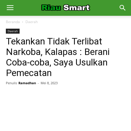
Beranda
Daerah
Daerah
Tekankan Tidak Terlibat
Narkoba, Kalapas : Berani
Coba-coba, Saya Usulkan
Pemecatan
Penulis
Ramadhan
-
Mei 8, 2023