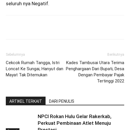
seluruh nya Negatif.
Sebelumnya
Berikutnya
Cekcok Rumah Tangga, Istri
Kades Tambusai Utara Terima
Loncat Ke Sungai, Hanyut dan
Penghargaan Dari Bupati, Desa
Mayat Tak Ditemukan
Dengan Pembayar Pajak
Tertinggi 2022
ARTIKEL TERKAIT
DARI PENULIS
NPCI Rokan Hulu Gelar Rakerkab,
Perkuat Pembinaan Atlet Menuju
Prestasi