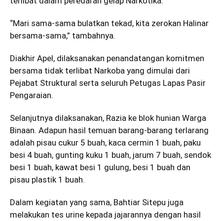
terlibat dalam peredaran gelap Narkotika.
“Mari sama-sama bulatkan tekad, kita zerokan Halinar
bersama-sama,” tambahnya.
Diakhir Apel, dilaksanakan penandatangan komitmen
bersama tidak terlibat Narkoba yang dimulai dari
Pejabat Struktural serta seluruh Petugas Lapas Pasir
Pengaraian.
Selanjutnya dilaksanakan, Razia ke blok hunian Warga
Binaan. Adapun hasil temuan barang-barang terlarang
adalah pisau cukur 5 buah, kaca cermin 1 buah, paku
besi 4 buah, gunting kuku 1 buah, jarum 7 buah, sendok
besi 1 buah, kawat besi 1 gulung, besi 1 buah dan
pisau plastik 1 buah.
Dalam kegiatan yang sama, Bahtiar Sitepu juga
melakukan tes urine kepada jajarannya dengan hasil