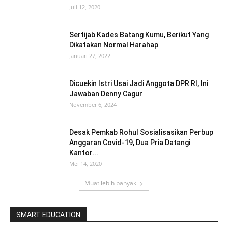
Juli 12, 2020
Sertijab Kades Batang Kumu, Berikut Yang
Dikatakan Normal Harahap
Januari 27, 2022
Dicuekin Istri Usai Jadi Anggota DPR RI, Ini
Jawaban Denny Cagur
November 6, 2024
Desak Pemkab Rohul Sosialisasikan Perbup
Anggaran Covid-19, Dua Pria Datangi
Kantor...
Mei 14, 2020
Muat lebih banyak
SMART EDUCATION