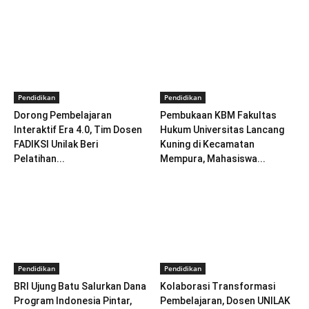
Pendidikan
Pendidikan
Dorong Pembelajaran
Pembukaan KBM Fakultas
Interaktif Era 4.0, Tim Dosen
Hukum Universitas Lancang
FADIKSI Unilak Beri
Kuning di Kecamatan
Pelatihan...
Mempura, Mahasiswa...
Pendidikan
Pendidikan
BRI Ujung Batu Salurkan Dana
Kolaborasi Transformasi
Program Indonesia Pintar,
Pembelajaran, Dosen UNILAK