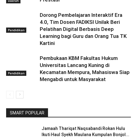
Daerah
Dorong Pembelajaran Interaktif Era
4.0, Tim Dosen FADIKSI Unilak Beri
Pelatihan Digital Berbasis Deep
Pendidikan
Learning bagi Guru dan Orang Tua TK
Kartini
Pembukaan KBM Fakultas Hukum
Universitas Lancang Kuning di
Kecamatan Mempura, Mahasiswa Siap
Pendidikan
Mengabdi untuk Masyarakat
SMART POPULAR
Jamaah Thariqat Naqsabandi Rokan Hulu
Ikuti Haul Syekh Maulana Kumpulan Bonjol...