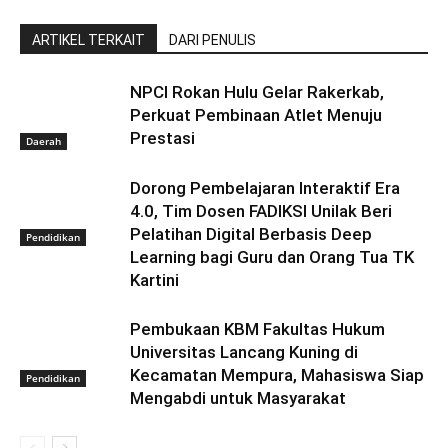
ARTIKEL TERKAIT
DARI PENULIS
NPCI Rokan Hulu Gelar Rakerkab,
Perkuat Pembinaan Atlet Menuju
Prestasi
Daerah
Dorong Pembelajaran Interaktif Era
4.0, Tim Dosen FADIKSI Unilak Beri
Pelatihan Digital Berbasis Deep
Pendidikan
Learning bagi Guru dan Orang Tua TK
Kartini
Pembukaan KBM Fakultas Hukum
Universitas Lancang Kuning di
Kecamatan Mempura, Mahasiswa Siap
Pendidikan
Mengabdi untuk Masyarakat