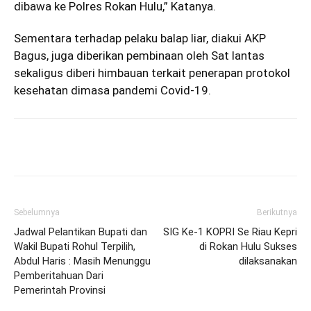
dibawa ke Polres Rokan Hulu,” Katanya.
Sementara terhadap pelaku balap liar, diakui AKP
Bagus, juga diberikan pembinaan oleh Sat lantas
sekaligus diberi himbauan terkait penerapan protokol
kesehatan dimasa pandemi Covid-19.
Sebelumnya
Berikutnya
Jadwal Pelantikan Bupati dan
SIG Ke-1 KOPRI Se Riau Kepri
Wakil Bupati Rohul Terpilih,
di Rokan Hulu Sukses
Abdul Haris : Masih Menunggu
dilaksanakan
Pemberitahuan Dari
Pemerintah Provinsi