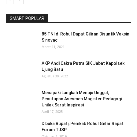
SMART POPULAR
85 TNI di Rohul Dapat Giliran Disuntik Vaksin
Sinovac
Maret 11, 2021
AKP Andi Cakra Putra SIK Jabat Kapolsek
Ujung Batu
Agustus 30, 2022
Menapaki Langkah Menuju Unggul,
Penutupan Asesmen Magister Pedagogi
Unilak Sarat Inspirasi
April 17, 2025
Dibuka Bupati, Pemkab Rohul Gelar Rapat
Forum TJSP
Oktober 1, 2019