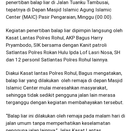
penertiban balap liar di Jalan Tuanku Tambusai,
tepatnya di Depan Masjid Islamic Agung Islamic
Center (MAIC) Pasir Pengaraian, Minggu (00.00).
Kegiatan penertiban balap liar dipimpin langsung oleh
Kasat Lantas Polres Rohul, AKP Bagus Harry
Pryambodo, SIK bersama dengan Kanit patroli
Satlantas Polres Rokan Hulu Ipda Lof Lasri Nosa, SH
dan 12 personil Satlantas Polres Rohul lainnya.
Diakui Kasat lantas Polres Rohul, Bagus mengatakan,
balap liar yang dilakukan oleh remaja di depan Masjid
Islamic Center mulai meresahkan masyarakat,
sehingga tidak sedikit pengguna jalan lain merasa
terganggu dengan kegiatan membahayakan tersebut.
“Balap liar ini dilakukan oleh remaja pada malam hari di
jalan umum tanpa memperhatikan keselamatan
pengguna jalan lainnya,” Jelas Kasat Lantas.