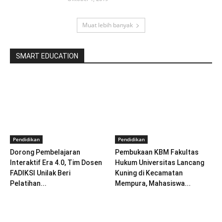
Muat lebih banyak
SMART EDUCATION
Pendidikan
Pendidikan
Dorong Pembelajaran
Pembukaan KBM Fakultas
Interaktif Era 4.0, Tim Dosen
Hukum Universitas Lancang
FADIKSI Unilak Beri
Kuning di Kecamatan
Pelatihan...
Mempura, Mahasiswa...