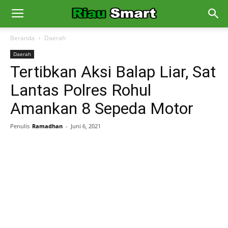
Beranda
Daerah
Daerah
Tertibkan Aksi Balap Liar, Sat
Lantas Polres Rohul
Amankan 8 Sepeda Motor
Penulis
Ramadhan
-
Juni 6, 2021