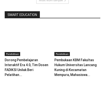
Muat lebih banyak
SMART EDUCATION
Pendidikan
Pendidikan
Dorong Pembelajaran
Pembukaan KBM Fakultas
Interaktif Era 4.0, Tim Dosen
Hukum Universitas Lancang
FADIKSI Unilak Beri
Kuning di Kecamatan
Pelatihan...
Mempura, Mahasiswa...