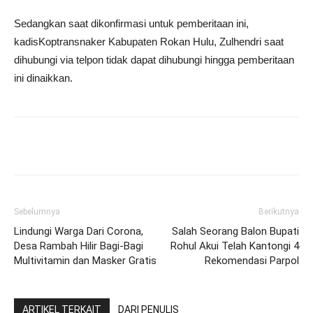
Sedangkan saat dikonfirmasi untuk pemberitaan ini,
kadisKoptransnaker Kabupaten Rokan Hulu, Zulhendri saat
dihubungi via telpon tidak dapat dihubungi hingga pemberitaan
ini dinaikkan.
Sebelumnya
Berikutnya
Lindungi Warga Dari Corona,
Salah Seorang Balon Bupati
Desa Rambah Hilir Bagi-Bagi
Rohul Akui Telah Kantongi 4
Multivitamin dan Masker Gratis
Rekomendasi Parpol
ARTIKEL TERKAIT
DARI PENULIS