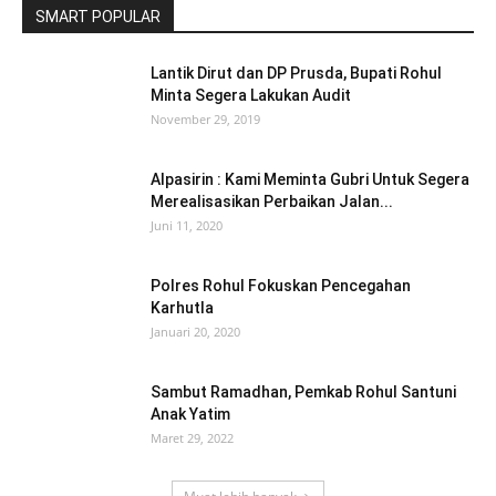
SMART POPULAR
Lantik Dirut dan DP Prusda, Bupati Rohul
Minta Segera Lakukan Audit
November 29, 2019
Alpasirin : Kami Meminta Gubri Untuk Segera
Merealisasikan Perbaikan Jalan...
Juni 11, 2020
Polres Rohul Fokuskan Pencegahan
Karhutla
Januari 20, 2020
Sambut Ramadhan, Pemkab Rohul Santuni
Anak Yatim
Maret 29, 2022