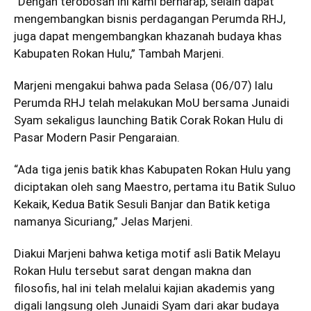
“Dengan terobosan ini kami berharap, selain dapat
mengembangkan bisnis perdagangan Perumda RHJ,
juga dapat mengembangkan khazanah budaya khas
Kabupaten Rokan Hulu,” Tambah Marjeni.
Marjeni mengakui bahwa pada Selasa (06/07) lalu
Perumda RHJ telah melakukan MoU bersama Junaidi
Syam sekaligus launching Batik Corak Rokan Hulu di
Pasar Modern Pasir Pengaraian.
“Ada tiga jenis batik khas Kabupaten Rokan Hulu yang
diciptakan oleh sang Maestro, pertama itu Batik Suluo
Kekaik, Kedua Batik Sesuli Banjar dan Batik ketiga
namanya Sicuriang,” Jelas Marjeni.
Diakui Marjeni bahwa ketiga motif asli Batik Melayu
Rokan Hulu tersebut sarat dengan makna dan
filosofis, hal ini telah melalui kajian akademis yang
digali langsung oleh Junaidi Syam dari akar budaya