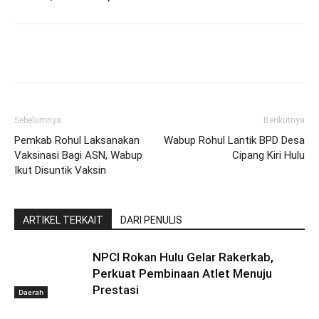
Sebelumnya
Berikutnya
Pemkab Rohul Laksanakan
Wabup Rohul Lantik BPD Desa
Vaksinasi Bagi ASN, Wabup
Cipang Kiri Hulu
Ikut Disuntik Vaksin
ARTIKEL TERKAIT
DARI PENULIS
NPCI Rokan Hulu Gelar Rakerkab,
Perkuat Pembinaan Atlet Menuju
Prestasi
Daerah