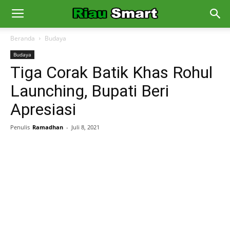
Beranda
Budaya
Budaya
Tiga Corak Batik Khas Rohul
Launching, Bupati Beri
Apresiasi
Penulis
Ramadhan
-
Juli 8, 2021