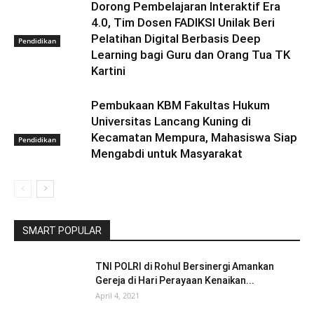
Dorong Pembelajaran Interaktif Era
4.0, Tim Dosen FADIKSI Unilak Beri
Pelatihan Digital Berbasis Deep
Pendidikan
Learning bagi Guru dan Orang Tua TK
Kartini
Pembukaan KBM Fakultas Hukum
Universitas Lancang Kuning di
Kecamatan Mempura, Mahasiswa Siap
Pendidikan
Mengabdi untuk Masyarakat
SMART POPULAR
TNI POLRI di Rohul Bersinergi Amankan
Gereja di Hari Perayaan Kenaikan...
April 4, 2021