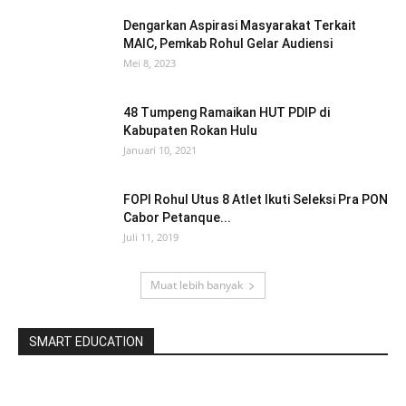
Dengarkan Aspirasi Masyarakat Terkait
MAIC, Pemkab Rohul Gelar Audiensi
Mei 8, 2023
48 Tumpeng Ramaikan HUT PDIP di
Kabupaten Rokan Hulu
Januari 10, 2021
FOPI Rohul Utus 8 Atlet Ikuti Seleksi Pra PON
Cabor Petanque...
Juli 11, 2019
Muat lebih banyak
SMART EDUCATION