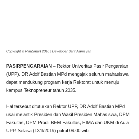
Copyright © RiauSmart 2018 | Developer Sarif Alamsyah
PASIRPENGARAIAN –
Rektor Univeritas Pasir Pengaraian
(UPP), DR Adolf Bastian MPd mengajak seluruh mahasiswa
dapat mendukung program kerja Rektorat untuk menuju
kampus Teknopreneur tahun 2035.
Hal tersebut dituturkan Rektor UPP, DR Adolf Bastian MPd
usai melantik Presiden dan Wakil Presiden Mahasiswa, DPM
Fakultas, DPM Prodi, BEM Fakultas, HIMA dan UKM di Aula
UPP. Selasa (12/3/2019) pukul 09.00 wib.