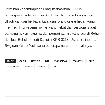
Pelatihan kepemimpinan I bagi mahasiswa UPP ini
berlangsung selama 3 hari kedepan. Narasumbernya juga
dihadirkan dari berbagai kalangan, orang orang hebat, yang
memiliki ilmu kepemimpinan yang hebat dari berbagai sudut
pandang hukum, agama dan pemerintahan, yang ada di Rohul
dan luar Rohul, seperti Dandim KPR 0313, Ustad Yulihesman
SAg dan Yusro Padli serta beberapa narasumber lainnya.
TOPIK
Adolf
Bastian
DR
mahasiswa
melantik
MPd
organisasi
Rektor
sedang
UPP