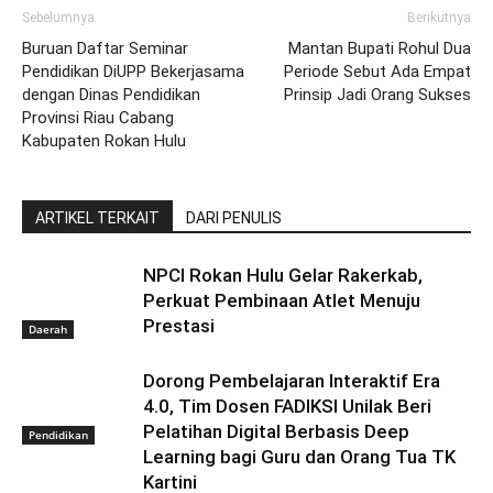
Sebelumnya
Berikutnya
Buruan Daftar Seminar
Mantan Bupati Rohul Dua
Pendidikan DiUPP Bekerjasama
Periode Sebut Ada Empat
dengan Dinas Pendidikan
Prinsip Jadi Orang Sukses
Provinsi Riau Cabang
Kabupaten Rokan Hulu
ARTIKEL TERKAIT
DARI PENULIS
NPCI Rokan Hulu Gelar Rakerkab,
Perkuat Pembinaan Atlet Menuju
Prestasi
Daerah
Dorong Pembelajaran Interaktif Era
4.0, Tim Dosen FADIKSI Unilak Beri
Pelatihan Digital Berbasis Deep
Pendidikan
Learning bagi Guru dan Orang Tua TK
Kartini