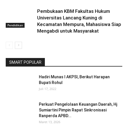
Pembukaan KBM Fakultas Hukum
Universitas Lancang Kuning di
Kecamatan Mempura, Mahasiswa Siap
Pendidikan
Mengabdi untuk Masyarakat
SMART POPULAR
Hadiri Munas I AKPSI, Berikut Harapan
Bupati Rohul
Juli 17, 2022
Perkuat Pengelolaan Keuangan Daerah, Hj
Sumiartini Pimpin Rapat Sinkronisasi
Ranperda APBD...
Maret 13, 2026