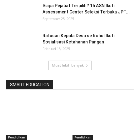
Siapa Pejabat Terpilih? 15 ASN Ikuti
Assessment Center Seleksi Terbuka JPT...
September 25, 2025
Ratusan Kepala Desa se Rohul Ikuti
Sosialisasi Ketahanan Pangan
Februari 13, 2025
Muat lebih banyak
SMART EDUCATION
Pendidikan
Pendidikan