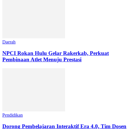
Daerah
NPCI Rokan Hulu Gelar Rakerkab, Perkuat
Pembinaan Atlet Menuju Prestasi
Pendidikan
Dorong Pembelajaran Interaktif Era 4.0, Tim Dosen