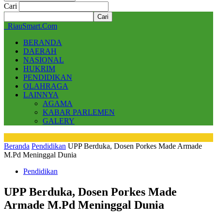
Cari
RiauSmart.Com
BERANDA
DAERAH
NASIONAL
HUKRIM
PENDIDIKAN
OLAHRAGA
LAINNYA
AGAMA
KABAR PARLEMEN
GALERY
Beranda
Pendidikan
UPP Berduka, Dosen Porkes Made Armade
M.Pd Meninggal Dunia
Pendidikan
UPP Berduka, Dosen Porkes Made
Armade M.Pd Meninggal Dunia