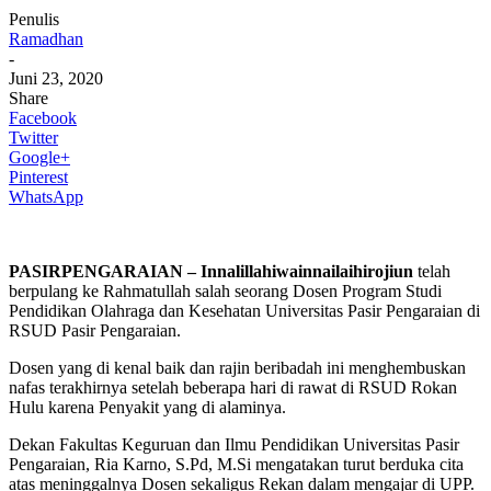
Penulis
Ramadhan
-
Juni 23, 2020
Share
Facebook
Twitter
Google+
Pinterest
WhatsApp
PASIRPENGARAIAN – Innalillahiwainnailaihirojiun
telah
berpulang ke Rahmatullah salah seorang Dosen Program Studi
Pendidikan Olahraga dan Kesehatan Universitas Pasir Pengaraian di
RSUD Pasir Pengaraian.
Dosen yang di kenal baik dan rajin beribadah ini menghembuskan
nafas terakhirnya setelah beberapa hari di rawat di RSUD Rokan
Hulu karena Penyakit yang di alaminya.
Dekan Fakultas Keguruan dan Ilmu Pendidikan Universitas Pasir
Pengaraian, Ria Karno, S.Pd, M.Si mengatakan turut berduka cita
atas meninggalnya Dosen sekaligus Rekan dalam mengajar di UPP.