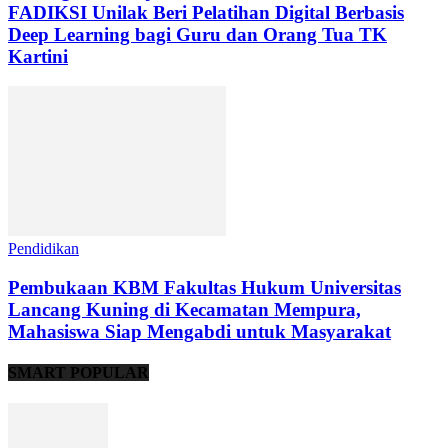
FADIKSI Unilak Beri Pelatihan Digital Berbasis
Deep Learning bagi Guru dan Orang Tua TK
Kartini
Pendidikan
Pembukaan KBM Fakultas Hukum Universitas
Lancang Kuning di Kecamatan Mempura,
Mahasiswa Siap Mengabdi untuk Masyarakat
SMART POPULAR