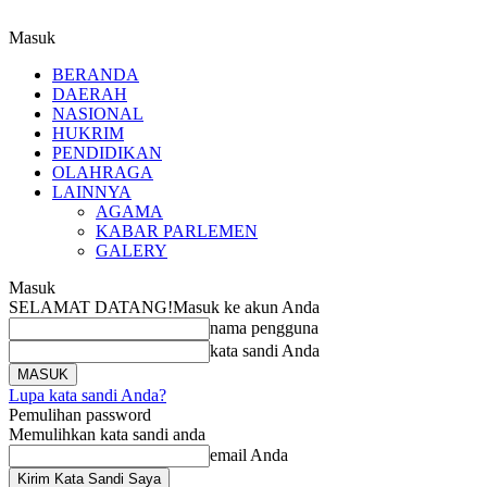
Masuk
BERANDA
DAERAH
NASIONAL
HUKRIM
PENDIDIKAN
OLAHRAGA
LAINNYA
AGAMA
KABAR PARLEMEN
GALERY
Masuk
SELAMAT DATANG!
Masuk ke akun Anda
nama pengguna
kata sandi Anda
Lupa kata sandi Anda?
Pemulihan password
Memulihkan kata sandi anda
email Anda