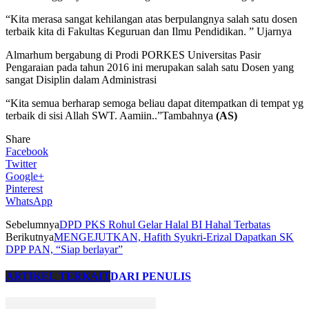
“Kita merasa sangat kehilangan atas berpulangnya salah satu dosen
terbaik kita di Fakultas Keguruan dan Ilmu Pendidikan. ” Ujarnya
Almarhum bergabung di Prodi PORKES Universitas Pasir
Pengaraian pada tahun 2016 ini merupakan salah satu Dosen yang
sangat Disiplin dalam Administrasi
“Kita semua berharap semoga beliau dapat ditempatkan di tempat yg
terbaik di sisi Allah SWT. Aamiin..”Tambahnya
(AS)
Share
Facebook
Twitter
Google+
Pinterest
WhatsApp
Sebelumnya
DPD PKS Rohul Gelar Halal BI Hahal Terbatas
Berikutnya
MENGEJUTKAN, Hafith Syukri-Erizal Dapatkan SK
DPP PAN, “Siap berlayar”
ARTIKEL TERKAIT
DARI PENULIS