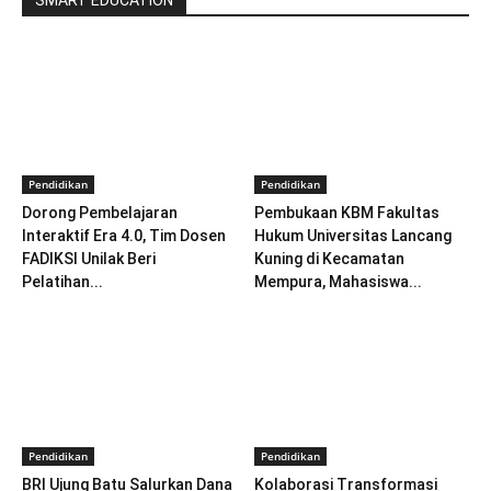
SMART EDUCATION
Pendidikan
Pendidikan
Dorong Pembelajaran
Pembukaan KBM Fakultas
Interaktif Era 4.0, Tim Dosen
Hukum Universitas Lancang
FADIKSI Unilak Beri
Kuning di Kecamatan
Pelatihan...
Mempura, Mahasiswa...
Pendidikan
Pendidikan
BRI Ujung Batu Salurkan Dana
Kolaborasi Transformasi