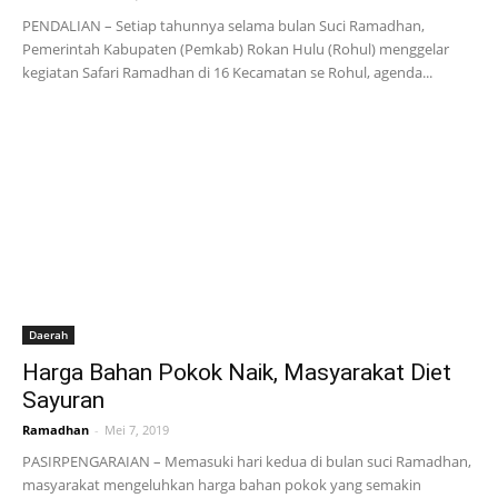
PENDALIAN – Setiap tahunnya selama bulan Suci Ramadhan,
Pemerintah Kabupaten (Pemkab) Rokan Hulu (Rohul) menggelar
kegiatan Safari Ramadhan di 16 Kecamatan se Rohul, agenda...
Daerah
Harga Bahan Pokok Naik, Masyarakat Diet
Sayuran
Ramadhan
-
Mei 7, 2019
PASIRPENGARAIAN – Memasuki hari kedua di bulan suci Ramadhan,
masyarakat mengeluhkan harga bahan pokok yang semakin