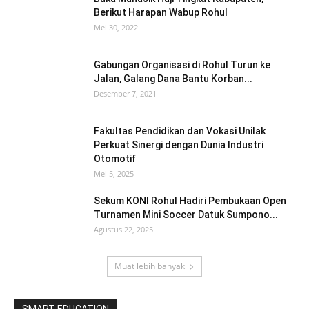
Berikut Harapan Wabup Rohul
Mei 30, 2022
Gabungan Organisasi di Rohul Turun ke
Jalan, Galang Dana Bantu Korban...
Desember 7, 2021
Fakultas Pendidikan dan Vokasi Unilak
Perkuat Sinergi dengan Dunia Industri
Otomotif
Mei 5, 2025
Sekum KONI Rohul Hadiri Pembukaan Open
Turnamen Mini Soccer Datuk Sumpono...
Agustus 22, 2025
Muat lebih banyak