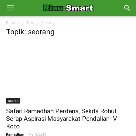
Beranda
Topik
Seorang
Topik: seorang
Daerah
Safari Ramadhan Perdana, Sekda Rohul
Serap Aspirasi Masyarakat Pendalian IV
Koto
Ramadhan
-
Mei 9, 2019