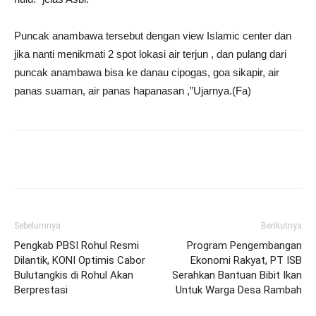
Puncak anambawa tersebut dengan view Islamic center dan
jika nanti menikmati 2 spot lokasi air terjun , dan pulang dari
puncak anambawa bisa ke danau cipogas, goa sikapir, air
panas suaman, air panas hapanasan ,”Ujarnya.(Fa)
Sebelumnya
Berikutnya
Pengkab PBSI Rohul Resmi
Program Pengembangan
Dilantik, KONI Optimis Cabor
Ekonomi Rakyat, PT ISB
Bulutangkis di Rohul Akan
Serahkan Bantuan Bibit Ikan
Berprestasi
Untuk Warga Desa Rambah