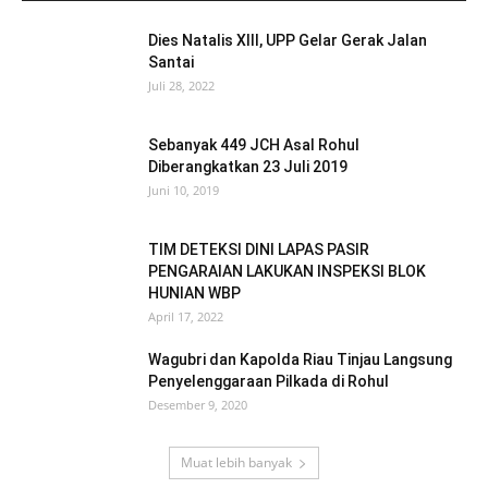
Dies Natalis XIII, UPP Gelar Gerak Jalan
Santai
Juli 28, 2022
Sebanyak 449 JCH Asal Rohul
Diberangkatkan 23 Juli 2019
Juni 10, 2019
TIM DETEKSI DINI LAPAS PASIR
PENGARAIAN LAKUKAN INSPEKSI BLOK
HUNIAN WBP
April 17, 2022
Wagubri dan Kapolda Riau Tinjau Langsung
Penyelenggaraan Pilkada di Rohul
Desember 9, 2020
Muat lebih banyak