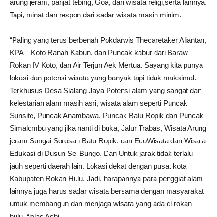
arung jeram, panjat tebing, Goa, dan wisata religi,serta lainnya.
Tapi, minat dan respon dari sadar wisata masih minim.
“Paling yang terus berbenah Pokdarwis Thecaretaker Aliantan,
KPA – Koto Ranah Kabun, dan Puncak kabur dari Baraw
Rokan IV Koto, dan Air Terjun Aek Mertua. Sayang kita punya
lokasi dan potensi wisata yang banyak tapi tidak maksimal.
Terkhusus Desa Sialang Jaya Potensi alam yang sangat dan
kelestarian alam masih asri, wisata alam seperti Puncak
Sunsite, Puncak Anambawa, Puncak Batu Ropik dan Puncak
Simalombu yang jika nanti di buka, Jalur Trabas, Wisata Arung
jeram Sungai Sorosah Batu Ropik, dan EcoWisata dan Wisata
Edukasi di Dusun Sei Bungo. Dan Untuk jarak tidak terlalu
jauh seperti daerah lain. Lokasi dekat dengan pusat kota
Kabupaten Rokan Hulu. Jadi, harapannya para penggiat alam
lainnya juga harus sadar wisata bersama dengan masyarakat
untuk membangun dan menjaga wisata yang ada di rokan
hulu. “jelas Asbi.