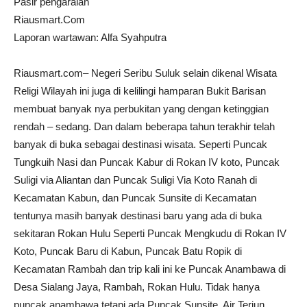
Pasir pengaraian
Riausmart.Com
Laporan wartawan: Alfa Syahputra
Riausmart.com– Negeri Seribu Suluk selain dikenal Wisata
Religi Wilayah ini juga di kelilingi hamparan Bukit Barisan
membuat banyak nya perbukitan yang dengan ketinggian
rendah – sedang. Dan dalam beberapa tahun terakhir telah
banyak di buka sebagai destinasi wisata. Seperti Puncak
Tungkuih Nasi dan Puncak Kabur di Rokan IV koto, Puncak
Suligi via Aliantan dan Puncak Suligi Via Koto Ranah di
Kecamatan Kabun, dan Puncak Sunsite di Kecamatan
tentunya masih banyak destinasi baru yang ada di buka
sekitaran Rokan Hulu Seperti Puncak Mengkudu di Rokan IV
Koto, Puncak Baru di Kabun, Puncak Batu Ropik di
Kecamatan Rambah dan trip kali ini ke Puncak Anambawa di
Desa Sialang Jaya, Rambah, Rokan Hulu. Tidak hanya
puncak anambawa tetapi ada Puncak Sunsite, Air Terjun