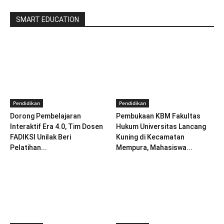
SMART EDUCATION
Pendidikan
Pendidikan
Dorong Pembelajaran
Pembukaan KBM Fakultas
Interaktif Era 4.0, Tim Dosen
Hukum Universitas Lancang
FADIKSI Unilak Beri
Kuning di Kecamatan
Pelatihan...
Mempura, Mahasiswa...