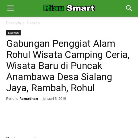
Beranda
Daerah
Daerah
Gabungan Penggiat Alam
Rohul Wisata Camping Ceria,
Wisata Baru di Puncak
Anambawa Desa Sialang
Jaya, Rambah, Rohul
Penulis
Ramadhan
-
Januari 3, 2019