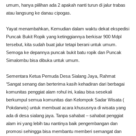
umum, hanya piilihan ada 2 apakah nanti turun di jalur trabas
atau langsung ke danau cipogas.
Yayat menambahkan, Kemudian dalam waktu dekat ekspedisi
Puncak Bukit Ropik yang ketinggiannya berkisar 900 Mdpl
tersebut, kita sudah buat jalur tetapi berani untuk umum.
Semoga ke depannya puncak bukit batu ropik dan Puncak
Simalombu bisa dibuka untuk umum.
Sementara Ketua Pemuda Desa Sialang Jaya, Rahmat
‘Sangat senang dan berterima kasih kehadiran dari berbagai
komunitas penggiat alam rohul ini, kalau bisa sesekali
berkumpul semua komunitas dan Kelompok Sadar Wisata (
Pokdarwis) untuk membuat acara khususnya di wisata yang
ada di desa sialang jaya. Tanpa sahabat – sahabat penggiat
alam ini yang lebih tau nantinya baik pengembangan dan
promosi sehingga bisa membantu memberi semangat dan