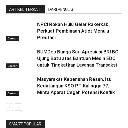
ARTIKEL TERKAIT
DARI PENULIS
NPCI Rokan Hulu Gelar Rakerkab,
Perkuat Pembinaan Atlet Menuju
Prestasi
Daerah
BUMDes Bunga Sari Apresiasi BRI BO
Ujung Batu atas Bantuan Mesin EDC
untuk Tingkatkan Layanan Transaksi
Daerah
Masyarakat Kepenuhan Resah, Isu
Kedatangan KSO PT Kalingga 77,
Minta Aparat Cegah Potensi Konflik
Daerah
SMART POPULAR