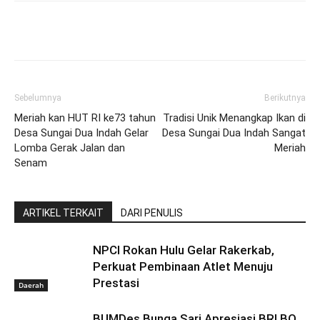
Sebelumnya
Berikutnya
Meriah kan HUT RI ke73 tahun
Tradisi Unik Menangkap Ikan di
Desa Sungai Dua Indah Gelar
Desa Sungai Dua Indah Sangat
Lomba Gerak Jalan dan
Meriah
Senam
ARTIKEL TERKAIT
DARI PENULIS
NPCI Rokan Hulu Gelar Rakerkab,
Perkuat Pembinaan Atlet Menuju
Prestasi
Daerah
BUMDes Bunga Sari Apresiasi BRI BO