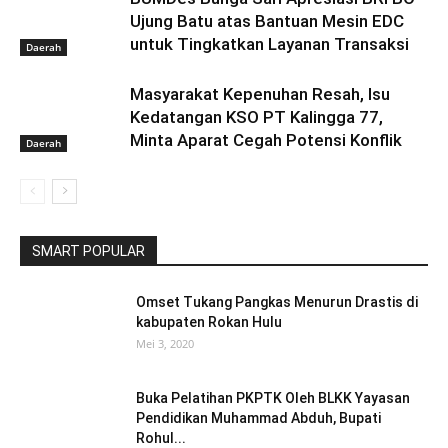
Ujung Batu atas Bantuan Mesin EDC
untuk Tingkatkan Layanan Transaksi
Daerah
Masyarakat Kepenuhan Resah, Isu
Kedatangan KSO PT Kalingga 77,
Minta Aparat Cegah Potensi Konflik
Daerah
SMART POPULAR
Omset Tukang Pangkas Menurun Drastis di
kabupaten Rokan Hulu
Mei 3, 2020
Buka Pelatihan PKPTK Oleh BLKK Yayasan
Pendidikan Muhammad Abduh, Bupati
Rohul...