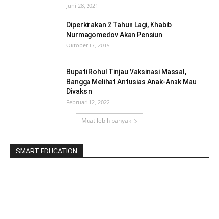
Juni 28, 2021
Diperkirakan 2 Tahun Lagi, Khabib
Nurmagomedov Akan Pensiun
Oktober 17, 2019
Bupati Rohul Tinjau Vaksinasi Massal,
Bangga Melihat Antusias Anak-Anak Mau
Divaksin
Februari 12, 2022
Muat lebih banyak
SMART EDUCATION