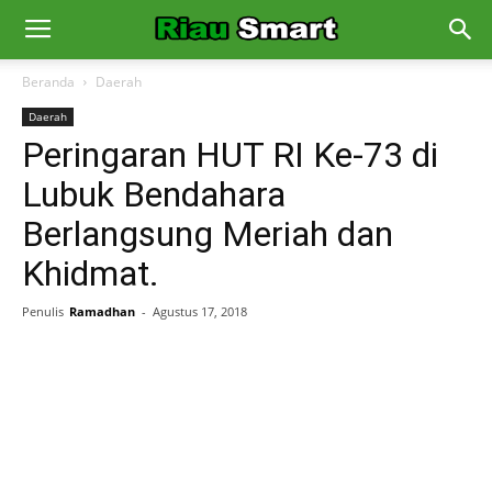
Beranda
Daerah
Daerah
Peringaran HUT RI Ke-73 di
Lubuk Bendahara
Berlangsung Meriah dan
Khidmat.
Penulis
Ramadhan
-
Agustus 17, 2018