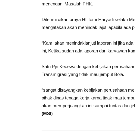
menengani Masalah PHK.
Ditemui dikantornya HI Tomi Haryadi selaku Me
mengatakan akan menindak lajuti apabila ada 
“Kami akan menindaklanjuti laporan ini jika ad
ini, Ketika sudah ada laporan dari karyawan 
Satri Pjn Kecewa dengan kebijakan perusahaa
Transmigrasi yang tidak mau jemput Bola.
“sangat disayangkan kebijakan perusahaan me
pihak dinas tenaga kerja karna tidak mau jemp
akan memperjuangkan ini sampai tuntas dan jel
(MSI)