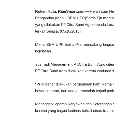
Rokan Hulu, RiauSmart.com
—Mentri Luar Ne
Pengaraian (Menlu BEM UPP)Satria Pjn memp
yang dilakukan PT.Citra Bumi Agro kepada kur
terkait Selasa, (09/10/2018).
Menlu BEM UPP Satria Pjn mendatangi langsun
kejelasan.
Yusmadi Management PT.Citra Bumi Agro ditem
PT.Citra Bumi Agro dilakukan karena evaluas
“PHK benar dilakukan perusahaan kami karna 
besar besaran, dan ada permasalah terjadi p
Menaggapi laporan Karyawan dan Keterangan da
kondisi yang terjadi kedinas terkait dinas tras