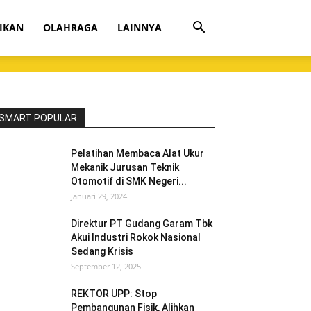
IKAN
OLAHRAGA
LAINNYA
SMART POPULAR
Pelatihan Membaca Alat Ukur
Mekanik Jurusan Teknik
Otomotif di SMK Negeri...
Januari 29, 2024
Direktur PT Gudang Garam Tbk
Akui Industri Rokok Nasional
Sedang Krisis
September 12, 2025
REKTOR UPP: Stop
Pembangunan Fisik, Alihkan