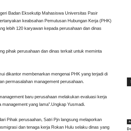
geri Badan Eksekutip Mahasiswa Universitas Pasir
ertanyakan keabsahan Pemutusan Hubungan Kerja (PHK)
ang lebih 120 karyawan kepada perusahaan dan dinas
g pihak perusahaan dan dinas terkait untuk meminta
ui dikantor membenarkan mengenai PHK yang terjadi di
i dan permasalahan management perusahaan.
management baru perusahaan melakukan evaluasi kerja
ada management yang lama”.Ungkap Yusmadi.
ri Pihak perusaahan, Satri Pjn langsung melaporkan
P
ransmigrasi dan tenaga kerja Rokan Hulu selaku dinas yang
Do