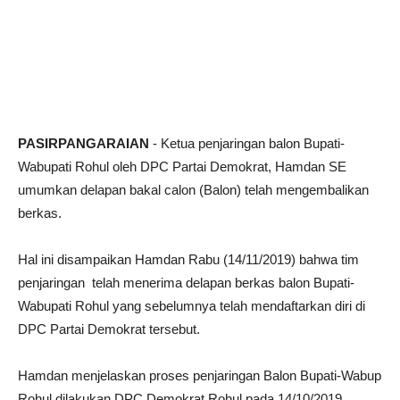
PASIRPANGARAIAN
-‎ Ketua penjaringan balon Bupati-
Wabupati Rohul oleh DPC Partai Demokrat, Hamdan SE
umumkan delapan bakal calon (Balon) telah mengembalikan
berkas.
Hal ini disampaikan Hamdan Rabu (14/11/2019) bahwa tim
penjaringan telah menerima delapan berkas balon Bupati-
Wabupati Rohul yang sebelumnya telah mendaftarkan diri di
DPC Partai Demokrat tersebut.
Hamdan menjelaskan proses penjaringan Balon Bupati-Wabup
Rohul dilakukan DPC Demokrat Rohul pada 14/10/2019