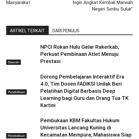
Masyarakat
Ingin Angkat Kembali Marwah
Negeri Seribu Suluk”
ARTIKEL TERKAIT
DARI PENULIS
NPCI Rokan Hulu Gelar Rakerkab,
Perkuat Pembinaan Atlet Menuju
Prestasi
Daerah
Dorong Pembelajaran Interaktif Era
4.0, Tim Dosen FADIKSI Unilak Beri
Pelatihan Digital Berbasis Deep
Pendidikan
Learning bagi Guru dan Orang Tua TK
Kartini
Pembukaan KBM Fakultas Hukum
Universitas Lancang Kuning di
Kecamatan Mempura, Mahasiswa Siap
Pendidikan