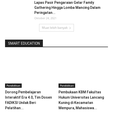
Lapas Pasir Pengaraian Gelar Family
Gathering Hingga Lomba Mancing Dalam
Peringatan...
Oktober 24, 2021
Muat lebih banyak
SMART EDUCATION
Pendidikan
Pendidikan
Dorong Pembelajaran
Pembukaan KBM Fakultas
Interaktif Era 4.0, Tim Dosen
Hukum Universitas Lancang
FADIKSI Unilak Beri
Kuning di Kecamatan
Pelatihan...
Mempura, Mahasiswa...