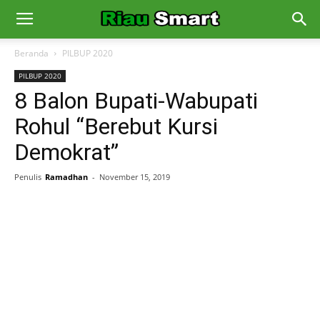
Beranda
PILBUP 2020
PILBUP 2020
8 Balon Bupati-Wabupati
Rohul “Berebut Kursi
Demokrat”
Penulis
Ramadhan
-
November 15, 2019