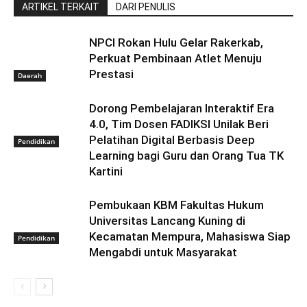
ARTIKEL TERKAIT
DARI PENULIS
NPCI Rokan Hulu Gelar Rakerkab,
Perkuat Pembinaan Atlet Menuju
Prestasi
Daerah
Dorong Pembelajaran Interaktif Era
4.0, Tim Dosen FADIKSI Unilak Beri
Pelatihan Digital Berbasis Deep
Pendidikan
Learning bagi Guru dan Orang Tua TK
Kartini
Pembukaan KBM Fakultas Hukum
Universitas Lancang Kuning di
Kecamatan Mempura, Mahasiswa Siap
Pendidikan
Mengabdi untuk Masyarakat