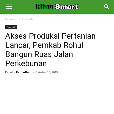
Beranda
Daerah
Daerah
Akses Produksi Pertanian
Lancar, Pemkab Rohul
Bangun Ruas Jalan
Perkebunan
Penulis
Ramadhan
-
Oktober 16, 2019