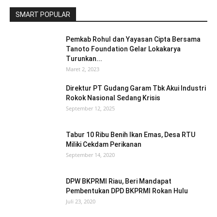
SMART POPULAR
Pemkab Rohul dan Yayasan Cipta Bersama
Tanoto Foundation Gelar Lokakarya
Turunkan...
Maret 2, 2023
Direktur PT Gudang Garam Tbk Akui Industri
Rokok Nasional Sedang Krisis
September 12, 2025
Tabur 10 Ribu Benih Ikan Emas, Desa RTU
Miliki Cekdam Perikanan
September 14, 2020
DPW BKPRMI Riau, Beri Mandapat
Pembentukan DPD BKPRMI Rokan Hulu
Juli 23, 2020