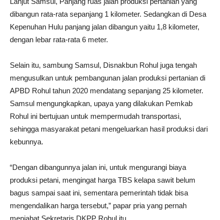
Lanjut Samsul, Panjang ruas jalan produksi pertanian yang
dibangun rata-rata sepanjang 1 kilometer. Sedangkan di Desa
Kepenuhan Hulu panjang jalan dibangun yaitu 1,8 kilometer,
dengan lebar rata-rata 6 meter.
Selain itu, sambung Samsul, Disnakbun Rohul juga tengah
mengusulkan‎ untuk pembangunan jalan produksi pertanian di
APBD Rohul tahun 2020 mendatang sepanjang 25 kilometer.
Samsul mengungkapkan, upaya yang dilakukan Pemkab
Rohul ini bertujuan untuk mempermudah transportasi,
sehingga masyarakat petani mengeluarkan hasil produksi dari
kebunnya.
“Dengan dibangunnya jalan ini, untuk mengurangi biaya
produksi petani, mengingat harga TBS kelapa sawit belum
bagus sampai saat ini, sementara pemerintah tidak bisa
mengendalikan harga tersebut,” papar pria yang pernah
menjabat Sekretaris DKPP Rohul itu.