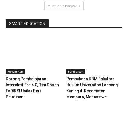
Muat lebih banyak
SMART EDUCATION
Pendidikan
Pendidikan
Dorong Pembelajaran
Pembukaan KBM Fakultas
Interaktif Era 4.0, Tim Dosen
Hukum Universitas Lancang
FADIKSI Unilak Beri
Kuning di Kecamatan
Pelatihan...
Mempura, Mahasiswa...