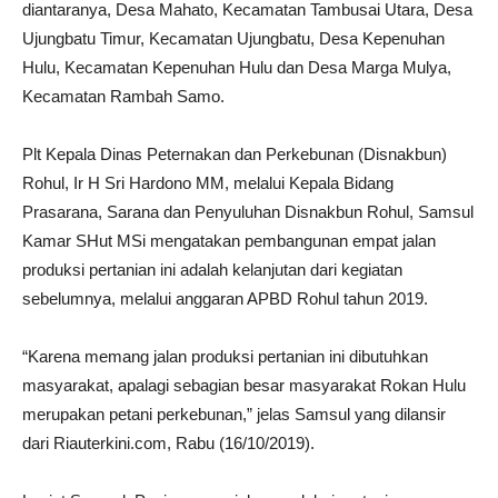
diantaranya, Desa Mahato, Kecamatan Tambusai Utara, Desa
Ujungbatu Timur, Kecamatan Ujungbatu, Desa Kepenuhan
Hulu, Kecamatan Kepenuhan Hulu dan Desa Marga Mulya,
Kecamatan Rambah Samo.
Plt Kepala Dinas Peternakan dan Perkebunan (Disnak‎bun)
Rohul, Ir H Sri Hardono MM, melalui Kepala Bidang
Prasarana, Sarana dan Penyuluhan Disnakbun Rohul, Samsul
Kamar SHut MSi mengatakan pembangunan empat jalan
produksi pertanian ini adalah kelanjutan dari kegiatan
sebelumnya, melalui anggaran APBD Rohul tahun 2019.
“Karena memang jalan produksi pertanian ini dibutuhkan
masyarakat, apalagi sebagian besar masyarakat Rokan Hulu
merupakan petani perkebunan,” jelas Samsul yang dilansir
dari Riauterkini.com, Rabu (16/10/2019).