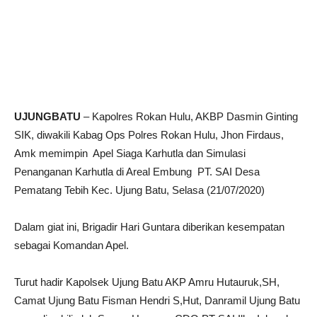
UJUNGBATU
– Kapolres Rokan Hulu, AKBP Dasmin Ginting
SIK, diwakili Kabag Ops Polres Rokan Hulu, Jhon Firdaus,
Amk memimpin Apel Siaga Karhutla dan Simulasi
Penanganan Karhutla di Areal Embung PT. SAI Desa
Pematang Tebih Kec. Ujung Batu, Selasa (21/07/2020)
Dalam giat ini, Brigadir Hari Guntara diberikan kesempatan
sebagai Komandan Apel.
Turut hadir Kapolsek Ujung Batu AKP Amru Hutauruk,SH,
Camat Ujung Batu Fisman Hendri S,Hut, Danramil Ujung Batu