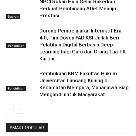
NPCI Rokan Hulu Gelar Rakerkab,
Perkuat Pembinaan Atlet Menuju
Prestasi
Daerah
Dorong Pembelajaran Interaktif Era
4.0, Tim Dosen FADIKSI Unilak Beri
Pelatihan Digital Berbasis Deep
Pendidikan
Learning bagi Guru dan Orang Tua TK
Kartini
Pembukaan KBM Fakultas Hukum
Universitas Lancang Kuning di
Kecamatan Mempura, Mahasiswa Siap
Pendidikan
Mengabdi untuk Masyarakat
SMART POPULAR