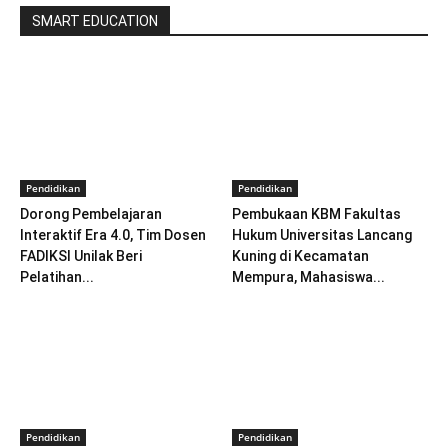
SMART EDUCATION
Pendidikan
Pendidikan
Dorong Pembelajaran
Pembukaan KBM Fakultas
Interaktif Era 4.0, Tim Dosen
Hukum Universitas Lancang
FADIKSI Unilak Beri
Kuning di Kecamatan
Pelatihan...
Mempura, Mahasiswa...
Pendidikan
Pendidikan