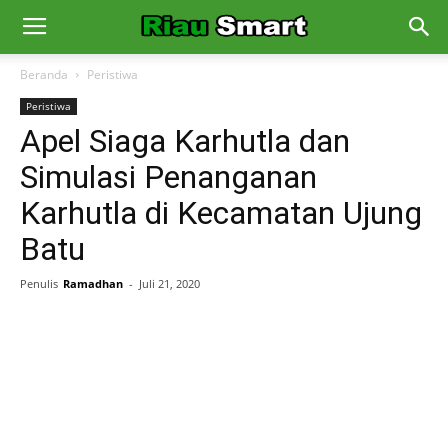
Beranda
Peristiwa
Peristiwa
Apel Siaga Karhutla dan
Simulasi Penanganan
Karhutla di Kecamatan Ujung
Batu
Penulis
Ramadhan
-
Juli 21, 2020