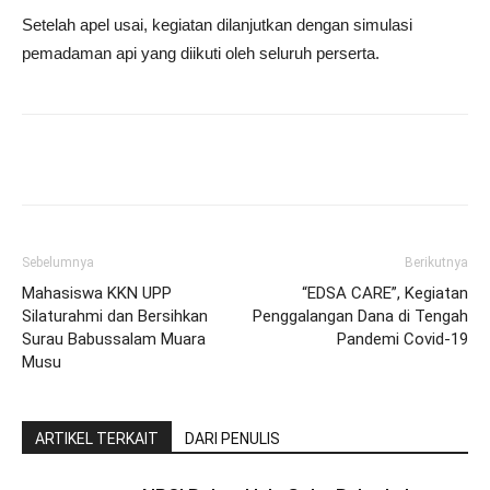
Setelah apel usai, kegiatan dilanjutkan dengan simulasi
pemadaman api yang diikuti oleh seluruh perserta.
Sebelumnya
Berikutnya
Mahasiswa KKN UPP
“EDSA CARE”, Kegiatan
Silaturahmi dan Bersihkan
Penggalangan Dana di Tengah
Surau Babussalam Muara
Pandemi Covid-19
Musu
ARTIKEL TERKAIT
DARI PENULIS