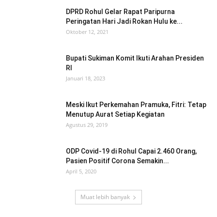
DPRD Rohul Gelar Rapat Paripurna
Peringatan Hari Jadi Rokan Hulu ke...
Oktober 12, 2021
Bupati Sukiman Komit Ikuti Arahan Presiden
RI
Januari 18, 2023
Meski Ikut Perkemahan Pramuka, Fitri: Tetap
Menutup Aurat Setiap Kegiatan
Agustus 29, 2019
ODP Covid-19 di Rohul Capai 2.460 Orang,
Pasien Positif Corona Semakin...
April 5, 2020
Muat lebih banyak