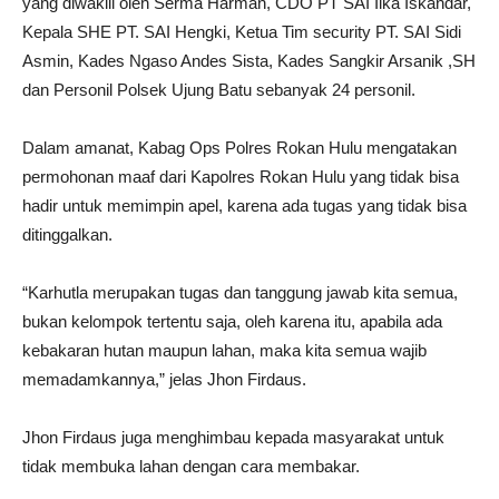
yang diwakili oleh Serma Harman, CDO PT SAI Ilka Iskandar,
Kepala SHE PT. SAI Hengki, Ketua Tim security PT. SAI Sidi
Asmin, Kades Ngaso Andes Sista, Kades Sangkir Arsanik ,SH
dan Personil Polsek Ujung Batu sebanyak 24 personil.
Dalam amanat, Kabag Ops Polres Rokan Hulu mengatakan
permohonan maaf dari Kapolres Rokan Hulu yang tidak bisa
hadir untuk memimpin apel, karena ada tugas yang tidak bisa
ditinggalkan.
“Karhutla merupakan tugas dan tanggung jawab kita semua,
bukan kelompok tertentu saja, oleh karena itu, apabila ada
kebakaran hutan maupun lahan, maka kita semua wajib
memadamkannya,” jelas Jhon Firdaus.
Jhon Firdaus juga menghimbau kepada masyarakat untuk
tidak membuka lahan dengan cara membakar.