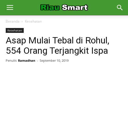
Beranda
Kesehatan
Kesehatan
Asap Mulai Tebal di Rohul,
554 Orang Terjangkit Ispa
Penulis
Ramadhan
-
September 10, 2019