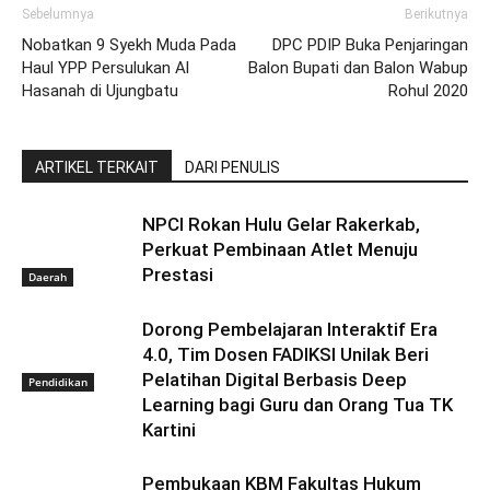
Sebelumnya
Berikutnya
Nobatkan 9 Syekh Muda Pada
DPC PDIP Buka Penjaringan
Haul YPP Persulukan Al
Balon Bupati dan Balon Wabup
Hasanah di Ujungbatu
Rohul 2020
ARTIKEL TERKAIT
DARI PENULIS
NPCI Rokan Hulu Gelar Rakerkab,
Perkuat Pembinaan Atlet Menuju
Prestasi
Daerah
Dorong Pembelajaran Interaktif Era
4.0, Tim Dosen FADIKSI Unilak Beri
Pelatihan Digital Berbasis Deep
Pendidikan
Learning bagi Guru dan Orang Tua TK
Kartini
Pembukaan KBM Fakultas Hukum