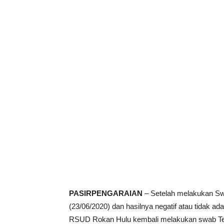
PASIRPENGARAIAN
– Setelah melakukan Sw
(23/06/2020) dan hasilnya negatif atau tidak ad
RSUD Rokan Hulu kembali melakukan swab Test 