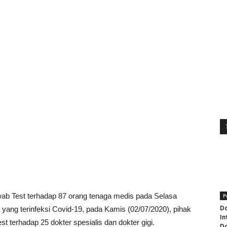
ab Test terhadap 87 orang tenaga medis pada Selasa
P
Do
a yang terinfeksi Covid-19, pada Kamis (02/07/2020), pihak
In
terhadap 25 dokter spesialis dan dokter gigi.
Do