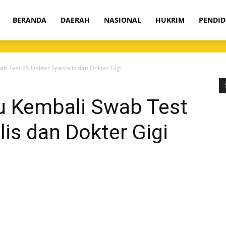
om
BERANDA
DAERAH
NASIONAL
HUKRIM
PENDID
 Test 25 Dokter Spesialis dan Dokter Gigi
 Kembali Swab Test
lis dan Dokter Gigi