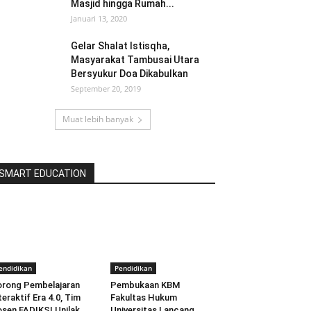
Masjid hingga Rumah...
Januari 13, 2020
Gelar Shalat Istisqha,
Masyarakat Tambusai Utara
Bersyukur Doa Dikabulkan
September 20, 2019
Muat lebih banyak
SMART EDUCATION
endidikan
Pendidikan
rong Pembelajaran
Pembukaan KBM
teraktif Era 4.0, Tim
Fakultas Hukum
sen FADIKSI Unilak
Universitas Lancang