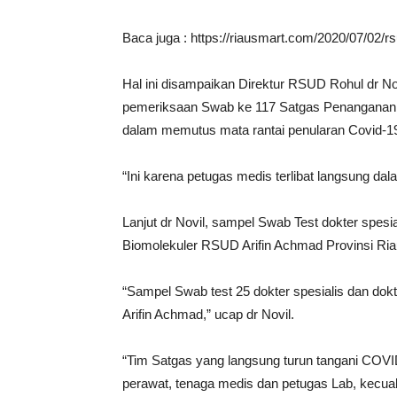
Baca juga : https://riausmart.com/2020/07/02/
Hal ini disampaikan Direktur RSUD Rohul dr Nov
pemeriksaan Swab ke 117 Satgas Penangana
dalam memutus mata rantai penularan Covid-1
“Ini karena petugas medis terlibat langsung d
Lanjut dr Novil, sampel Swab Test dokter spesia
Biomolekuler RSUD Arifin Achmad Provinsi Ria
“Sampel Swab test 25 dokter spesialis dan dokt
Arifin Achmad,” ucap dr Novil.
“Tim Satgas yang langsung turun tangani COVID-1
perawat, tenaga medis dan petugas Lab, kecua