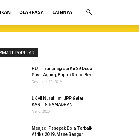
IKAN
OLAHRAGA
LAINNYA
SMART POPULAR
HUT Transmigrasi Ke 39 Desa
Pasir Agung, Bupati Rohul Beri...
Desember 29, 2019
UKMI Nurul Ilmi UPP Gelar
KANTIN RAMADHAN
Mei 6, 2020
Menjadi Pesepak Bola Terbaik
Afrika 2019, Mane Bangun