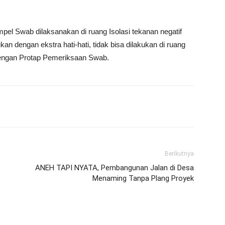
pel Swab dilaksanakan di ruang Isolasi tekanan negatif
 dengan ekstra hati-hati, tidak bisa dilakukan di ruang
dengan Protap Pemeriksaan Swab.
Berikutnya
ANEH TAPI NYATA, Pembangunan Jalan di Desa
Menaming Tanpa Plang Proyek