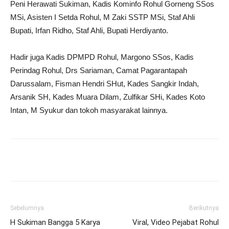
Peni Herawati Sukiman, Kadis Kominfo Rohul Gorneng SSos
MSi, Asisten I Setda Rohul, M Zaki SSTP MSi, Staf Ahli
Bupati, Irfan Ridho, Staf Ahli, Bupati Herdiyanto.
Hadir juga Kadis DPMPD Rohul, Margono SSos, Kadis
Perindag Rohul, Drs Sariaman, Camat Pagarantapah
Darussalam, Fisman Hendri SHut, Kades Sangkir Indah,
Arsanik SH, Kades Muara Dilam, Zulfikar SHi, Kades Koto
Intan, M Syukur dan tokoh masyarakat lainnya.
Sebelumnya
Berikutnya
H Sukiman Bangga 5 Karya
Viral, Video Pejabat Rohul