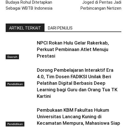
Budaya Rohul Ditetapkan
Joged di Pentas Jadi
Sebagai WBTB Indonesia
Perbincangan Netizen
ARTIKEL TERKAIT
DARI PENULIS
NPCI Rokan Hulu Gelar Rakerkab,
Perkuat Pembinaan Atlet Menuju
Prestasi
Daerah
Dorong Pembelajaran Interaktif Era
4.0, Tim Dosen FADIKSI Unilak Beri
Pelatihan Digital Berbasis Deep
Pendidikan
Learning bagi Guru dan Orang Tua TK
Kartini
Pembukaan KBM Fakultas Hukum
Universitas Lancang Kuning di
Kecamatan Mempura, Mahasiswa Siap
Pendidikan