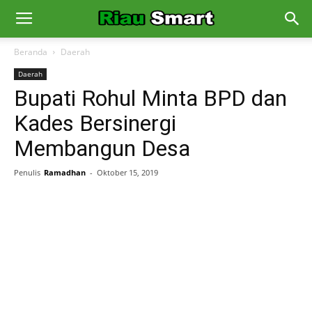
Beranda
Daerah
Daerah
Bupati Rohul Minta BPD dan
Kades Bersinergi
Membangun Desa
Penulis
Ramadhan
-
Oktober 15, 2019