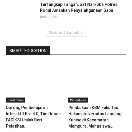
Tertangkap Tangan, Sat Narkoba Polres
Rohul Amankan Penyalahgunaan Sabu
Juni 16, 2019
Muat lebih banyak
SMART EDUCATION
Pendidikan
Pendidikan
Dorong Pembelajaran
Pembukaan KBM Fakultas
Interaktif Era 4.0, Tim Dosen
Hukum Universitas Lancang
FADIKSI Unilak Beri
Kuning di Kecamatan
Pelatihan...
Mempura, Mahasiswa...