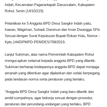
Indah, Kecamatan Pagarantapah Darussalam, Kabupaten
Rohul, Senin (14/10/219).
Pelantikan ke 5 Anggota BPD Desa Sangkir Indah yaitu,
Irawan, Wagiman, Suhadi, Dasimun dan Irvan Dwangga SPd.
Sesuai dengan Surat Keputusan Bupati Rokan Hulu, Nomor :
Kpts.144/DPMPD-PEMDES/708/2019.
Lanjut Sukiman, atas nama Pemerintah Kabupaten Rohul
mengucapkan selamat kepada anggota BPD yang dilantik.
Sukiman berharap kedepannya anggota BPD dapat menjaga
amanah yang diberikan agar dijalankan dan selalu berpegang
pada landasan norma serta peraturan yang berlaku.
“Anggota BPD Desa Sangkir Indah yang baru dilantik dan
ambil sumpahnya, agar bekerja sesuai dengan prosedur,
peraturan dan perundang-undangan yang berlaku. BPD