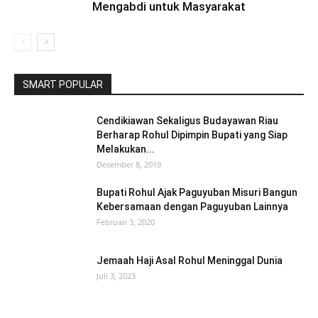
Mengabdi untuk Masyarakat
SMART POPULAR
Cendikiawan Sekaligus Budayawan Riau
Berharap Rohul Dipimpin Bupati yang Siap
Melakukan...
Desember 8, 2019
Bupati Rohul Ajak Paguyuban Misuri Bangun
Kebersamaan dengan Paguyuban Lainnya
Februari 3, 2020
Jemaah Haji Asal Rohul Meninggal Dunia
Juli 3, 2023