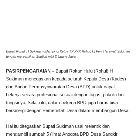
Bupati Rohul, H Sukiman didampingi Ketua TP PKK Rohul, Hj Peni Herawati Sukiman
tengah meresmikan Stadion mini Tribuana Jaya
PASIRPENGARAIAN –
Bupati Rokan Hulu (Rohul) H
Sukiman menegaskan kepada seluruh Kepala Desa (Kades)
dan Badan Permusyawaratan Desa (BPD) untuk dapat
bekerja secara profesional sesuai dengan tugas, pokok dan
fungsinya. Selain itu, dalam bekerja BPD juga harus bisa
bersinergi dengan Pemerintah Desa dalam membangun Desa.
Hal itu ditegaskan Bupati Sukiman usai melantik dan
mengambil sumpah 5 (lima) Anggota BPD Desa Sangkir