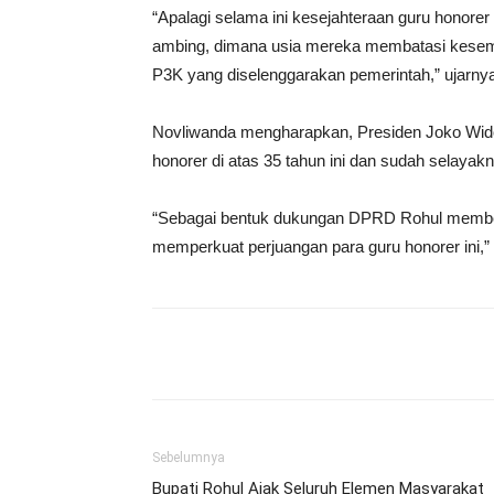
“Apalagi selama ini kesejahteraan guru honorer 
ambing, dimana usia mereka membatasi kesemp
P3K yang diselenggarakan pemerintah,” ujarny
Novliwanda mengharapkan, Presiden Joko Wid
honorer di atas 35 tahun ini dan sudah selay
“Sebagai bentuk dukungan DPRD Rohul member
memperkuat perjuangan para guru honorer ini,”
Share
Sebelumnya
Bupati Rohul Ajak Seluruh Elemen Masyarakat