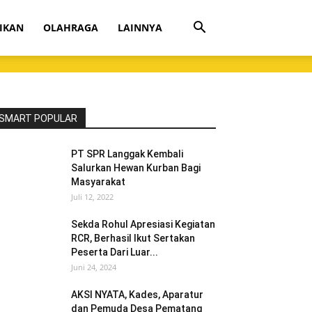
IKAN
OLAHRAGA
LAINNYA
SMART POPULAR
PT SPR Langgak Kembali
Salurkan Hewan Kurban Bagi
Masyarakat
Juli 12, 2022
Sekda Rohul Apresiasi Kegiatan
RCR, Berhasil Ikut Sertakan
Peserta Dari Luar...
Juni 24, 2024
AKSI NYATA, Kades, Aparatur
dan Pemuda Desa Pematang