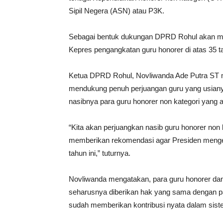
Sipil Negera (ASN) atau P3K.
Sebagai bentuk dukungan DPRD Rohul akan m
Kepres pengangkatan guru honorer di atas 35 ta
Ketua DPRD Rohul, Novliwanda Ade Putra ST
mendukung penuh perjuangan guru yang usian
nasibnya para guru honorer non kategori yang ad
“Kita akan perjuangkan nasib guru honorer non k
memberikan rekomendasi agar Presiden mengel
tahun ini,” tuturnya.
Novliwanda mengatakan, para guru honorer dan 
seharusnya diberikan hak yang sama dengan par
sudah memberikan kontribusi nyata dalam siste