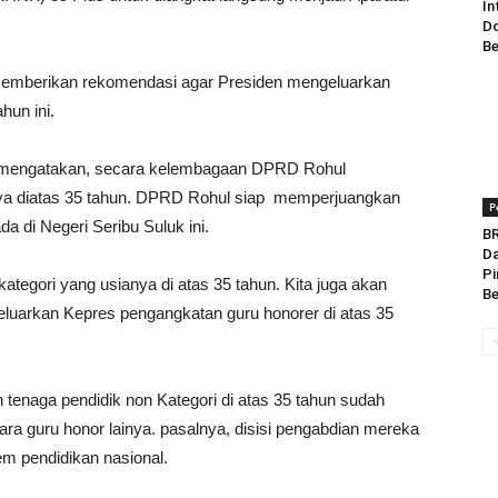
In
Do
Be
emberikan rekomendasi agar Presiden mengeluarkan
hun ini.
 mengatakan, secara kelembagaan DPRD Rohul
ya diatas 35 tahun. DPRD Rohul siap memperjuangkan
P
a di Negeri Seribu Suluk ini.
BR
Da
Pi
ategori yang usianya di atas 35 tahun. Kita juga akan
Be
uarkan Kepres pengangkatan guru honorer di atas 35
tenaga pendidik non Kategori di atas 35 tahun sudah
a guru honor lainya. pasalnya, disisi pengabdian mereka
m pendidikan nasional.