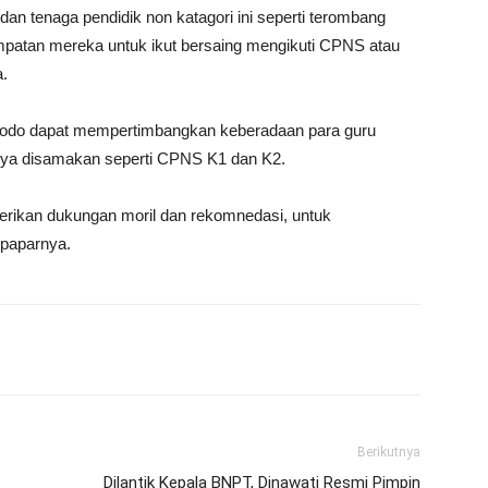
dan tenaga pendidik non katagori ini seperti terombang
atan mereka untuk ikut bersaing mengikuti CPNS atau
a.
odo dapat mempertimbangkan keberadaan para guru
aknya disamakan seperti CPNS K1 dan K2.
ikan dukungan moril dan rekomnedasi, untuk
 paparnya.
Berikutnya
Dilantik Kepala BNPT, Dinawati Resmi Pimpin