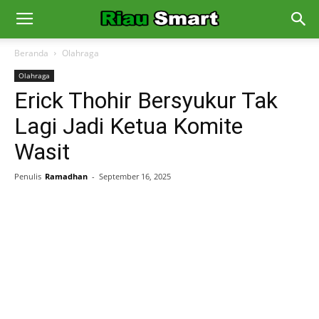
Beranda
Olahraga
Olahraga
Erick Thohir Bersyukur Tak
Lagi Jadi Ketua Komite
Wasit
Penulis
Ramadhan
-
September 16, 2025