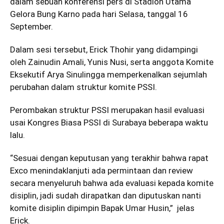
dalam sebuah konferensi pers di Stadion Utama
Gelora Bung Karno pada hari Selasa, tanggal 16
September.
Dalam sesi tersebut, Erick Thohir yang didampingi
oleh Zainudin Amali, Yunis Nusi, serta anggota Komite
Eksekutif Arya Sinulingga memperkenalkan sejumlah
perubahan dalam struktur komite PSSI.
Perombakan struktur PSSI merupakan hasil evaluasi
usai Kongres Biasa PSSI di Surabaya beberapa waktu
lalu.
“Sesuai dengan keputusan yang terakhir bahwa rapat
Exco menindaklanjuti ada permintaan dan review
secara menyeluruh bahwa ada evaluasi kepada komite
disiplin, jadi sudah dirapatkan dan diputuskan nanti
komite disiplin dipimpin Bapak Umar Husin,” jelas
Erick.