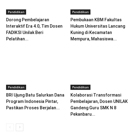
Pendidikan
Pendidikan
Dorong Pembelajaran
Pembukaan KBM Fakultas
Interaktif Era 4.0, Tim Dosen
Hukum Universitas Lancang
FADIKSI Unilak Beri
Kuning di Kecamatan
Pelatihan...
Mempura, Mahasiswa...
Pendidikan
Pendidikan
BRI Ujung Batu Salurkan Dana
Kolaborasi Transformasi
Program Indonesia Pintar,
Pembelajaran, Dosen UNILAK
Pastikan Proses Berjalan...
Gandeng Guru SMK N 8
Pekanbaru...