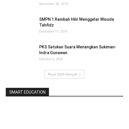
November 28, 2019
SMPN 1 Rambah Hilir Menggelar Wisuda
Tahfidz
Desember 17, 2019
PKS Satukan Suara Menangkan Sukiman-
Indra Gunawan
Oktober 5, 2020
Muat lebih banyak
SMART EDUCATION