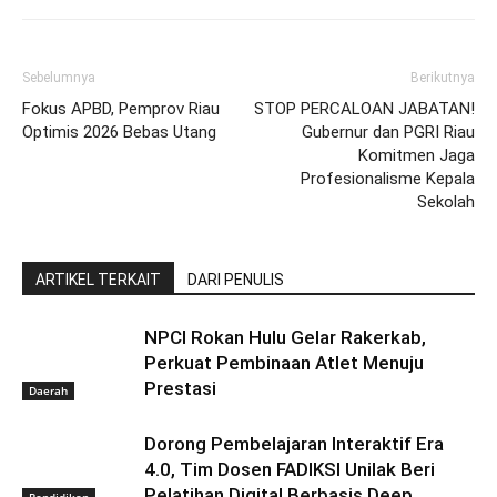
Sebelumnya
Berikutnya
Fokus APBD, Pemprov Riau
STOP PERCALOAN JABATAN!
Optimis 2026 Bebas Utang
Gubernur dan PGRI Riau
Komitmen Jaga
Profesionalisme Kepala
Sekolah
ARTIKEL TERKAIT
DARI PENULIS
NPCI Rokan Hulu Gelar Rakerkab,
Perkuat Pembinaan Atlet Menuju
Prestasi
Daerah
Dorong Pembelajaran Interaktif Era
4.0, Tim Dosen FADIKSI Unilak Beri
Pelatihan Digital Berbasis Deep