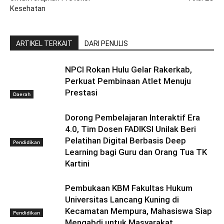
Kesehatan
ARTIKEL TERKAIT
DARI PENULIS
NPCI Rokan Hulu Gelar Rakerkab,
Perkuat Pembinaan Atlet Menuju
Prestasi
Daerah
Dorong Pembelajaran Interaktif Era
4.0, Tim Dosen FADIKSI Unilak Beri
Pelatihan Digital Berbasis Deep
Pendidikan
Learning bagi Guru dan Orang Tua TK
Kartini
Pembukaan KBM Fakultas Hukum
Universitas Lancang Kuning di
Kecamatan Mempura, Mahasiswa Siap
Pendidikan
Mengabdi untuk Masyarakat