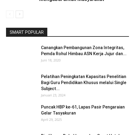
SMART POPULAR
Canangkan Pembangunan Zona Integritas,
Pemda Rohul Himbau ASN Kerja Jujur dan...
Juni 18, 2020
Pelatihan Peningkatan Kapasitas Penelitian
Bagi Guru Pendidikan Khusus melalui Single
Subject...
Januari 23, 2024
Puncak HBP ke-61, Lapas Pasir Pengaraian
Gelar Tasyakuran
April 29, 2025