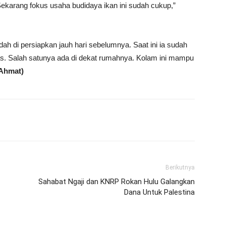
ekarang fokus usaha budidaya ikan ini sudah cukup,”
dah di persiapkan jauh hari sebelumnya. Saat ini ia sudah
as. Salah satunya ada di dekat rumahnya. Kolam ini mampu
Ahmat)
Berikutnya
Sahabat Ngaji dan KNRP Rokan Hulu Galangkan
Dana Untuk Palestina