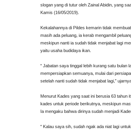
slogan yang di tutur oleh Zainal Abidin, yang 
Kamis (16/05/2019).
Kekalahannya di Pildes kemarin tidak membuat 
masih ada peluang, ia kerab mengambil pelua
meskipun nanti ia sudah tidak menjabat lagi me
yaitu usaha budidaya ikan.
“ Jabatan saya tinggal lebih kurang satu bulan la
mempersiapkan semuanya, mulai dari persiapan
setelah nanti sudah tidak menjabat lagi,” ujarnya
Menurut Kades yang saat ini berusia 63 tahun it
kades untuk periode berikutnya, meskipun mas
Ia mengaku bahwa dirinya sudah menjadi Kade
“ Kalau saya sih, sudah ngak ada niat lagi unt