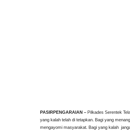
PASIRPENGARAIAN –
Pilkades Serentek Tela
yang kalah telah di tetapkan. Bagi yang me
mengayomi masyarakat. Bagi yang kalah jangan 