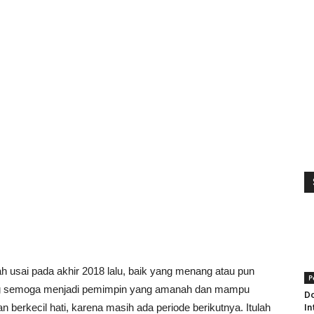
h usai pada akhir 2018 lalu, baik yang menang atau pun
P
nang semoga menjadi pemimpin yang amanah dan mampu
Do
berkecil hati, karena masih ada periode berikutnya. Itulah
In