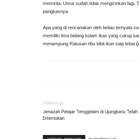
meminta, Umur sudah tidak mengizinkan lagi. S
pangkasnya.
Apa yang di rencanakan oleh beliau ternyata su
memiliki lima bidang kolam ikan yang cukup lu
menampung Ratusan ribu bibit ikan siap tebar.
(
Share
Sebelumnya
Jenazah Pelajar Tenggelam di Ujungbatu Telah
Ditemukan