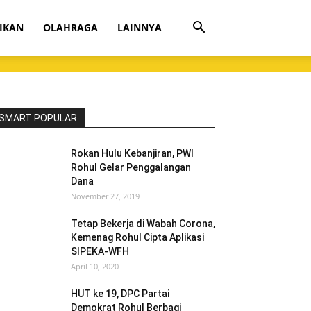
IKAN
OLAHRAGA
LAINNYA
SMART POPULAR
Rokan Hulu Kebanjiran, PWI
Rohul Gelar Penggalangan
Dana
November 27, 2019
Tetap Bekerja di Wabah Corona,
Kemenag Rohul Cipta Aplikasi
SIPEKA-WFH
April 10, 2020
HUT ke 19, DPC Partai
Demokrat Rohul Berbagi