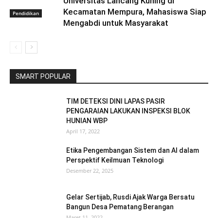
Universitas Lancang Kuning di
Kecamatan Mempura, Mahasiswa Siap
Pendidikan
Mengabdi untuk Masyarakat
SMART POPULAR
TIM DETEKSI DINI LAPAS PASIR
PENGARAIAN LAKUKAN INSPEKSI BLOK
HUNIAN WBP
April 17, 2022
Etika Pengembangan Sistem dan AI dalam
Perspektif Keilmuan Teknologi
Desember 22, 2025
Gelar Sertijab, Rusdi Ajak Warga Bersatu
Bangun Desa Pematang Berangan
Maret 11, 2022