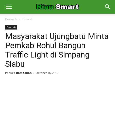
Beranda
Daerah
Daerah
Masyarakat Ujungbatu Minta
Pemkab Rohul Bangun
Traffic Light di Simpang
Siabu
Penulis
Ramadhan
-
Oktober 16, 2019