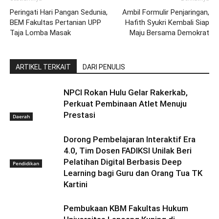
Peringati Hari Pangan Sedunia,
Ambil Formulir Penjaringan,
BEM Fakultas Pertanian UPP
Hafith Syukri Kembali Siap
Taja Lomba Masak
Maju Bersama Demokrat
ARTIKEL TERKAIT
DARI PENULIS
NPCI Rokan Hulu Gelar Rakerkab,
Perkuat Pembinaan Atlet Menuju
Prestasi
Daerah
Dorong Pembelajaran Interaktif Era
4.0, Tim Dosen FADIKSI Unilak Beri
Pelatihan Digital Berbasis Deep
Pendidikan
Learning bagi Guru dan Orang Tua TK
Kartini
Pembukaan KBM Fakultas Hukum