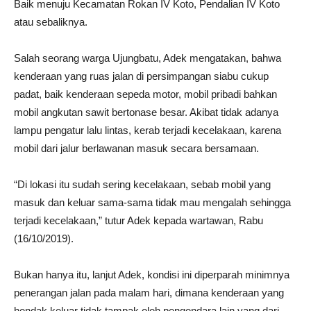
Baik menuju Kecamatan Rokan IV Koto, Pendalian IV Koto
atau sebaliknya.
Salah seorang warga Ujungbatu, Adek mengatakan, bahwa
kenderaan yang ruas jalan di persimpangan siabu cukup
padat, baik kenderaan sepeda motor, mobil pribadi bahkan
mobil angkutan sawit bertonase besar. Akibat tidak adanya
lampu pengatur lalu lintas, kerab terjadi kecelakaan, karena
mobil dari jalur berlawanan masuk secara bersamaan.
“Di lokasi itu sudah sering kecelakaan, sebab mobil yang
masuk dan keluar sama-sama tidak mau mengalah sehingga
terjadi kecelakaan,” tutur Adek kepada wartawan, Rabu
(16/10/2019).
Bukan hanya itu, lanjut Adek, kondisi ini diperparah minimnya
penerangan jalan pada malam hari, dimana kenderaan yang
hendak keluar tidak tampak oleh pengendara lain yang dari