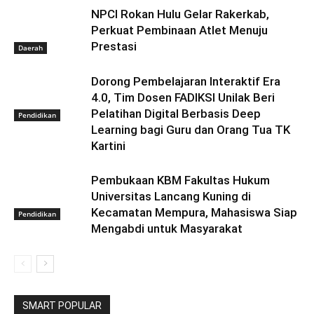
NPCI Rokan Hulu Gelar Rakerkab,
Perkuat Pembinaan Atlet Menuju
Prestasi
Daerah
Dorong Pembelajaran Interaktif Era
4.0, Tim Dosen FADIKSI Unilak Beri
Pelatihan Digital Berbasis Deep
Pendidikan
Learning bagi Guru dan Orang Tua TK
Kartini
Pembukaan KBM Fakultas Hukum
Universitas Lancang Kuning di
Kecamatan Mempura, Mahasiswa Siap
Pendidikan
Mengabdi untuk Masyarakat
SMART POPULAR