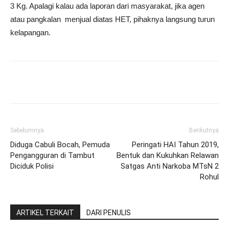
3 Kg. Apalagi kalau ada laporan dari masyarakat, jika agen
atau pangkalan menjual diatas HET, pihaknya langsung turun
kelapangan.
Sebelumnya
Berikutnya
Diduga Cabuli Bocah, Pemuda
Peringati HAI Tahun 2019,
Pengangguran di Tambut‎
Bentuk dan Kukuhkan Relawan
Diciduk Polisi
Satgas Anti Narkoba MTsN 2
Rohul
ARTIKEL TERKAIT
DARI PENULIS