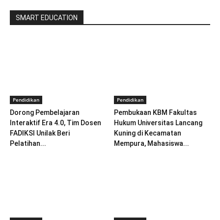
SMART EDUCATION
Pendidikan
Pendidikan
Dorong Pembelajaran
Pembukaan KBM Fakultas
Interaktif Era 4.0, Tim Dosen
Hukum Universitas Lancang
FADIKSI Unilak Beri
Kuning di Kecamatan
Pelatihan...
Mempura, Mahasiswa...