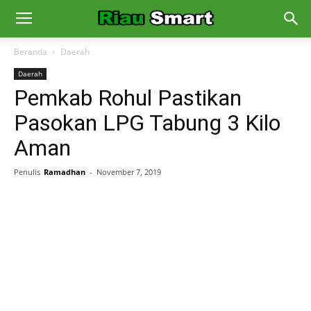
Beranda
Daerah
Daerah
Pemkab Rohul Pastikan
Pasokan LPG Tabung 3 Kilo
Aman
Penulis
Ramadhan
-
November 7, 2019