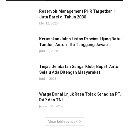
Reservoir Management PHR Targetkan 1
Juta Barel di Tahun 2030
Mei 12, 2023
Kerusakan Jalan Lintas Provinsi Ujung Batu-
Tandun, Anton : Itu Tanggung Jawab...
Juni 19, 2020
Tinjau Jembatan Sungai Klubi, Bupati Anton
Selalu Ada Ditengah Masyarakat
Juni 4, 2025
Warga Bonai Unjuk Rasa Tolak Kehadian PT.
RAR dan TNI ...
Januari 21, 2019
Muat lebih banyak