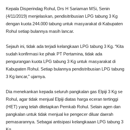
Kepala Disperindag Rohul, Drs H Sariaman MSi, Senin
(4/11/2019) menjelaskan, pendisitribusian LPG tabung 3 Kg
dengan kuota 244.000 tabung untuk masyarakat di Kabupaten
Rohul setiap bulannya masih lancar.
Sejauh ini, tidak ada terjadi kelangkaan LPG tabung 3 Kg. “Kita
sudah konfirmasi ke pihak PT Pertamina, tidak ada
pengurangan kuota LPG tabung 3 Kg untuk masyarakat di
Kabupaten Rohul. Setiap bulannya pendistribusian LPG tabung
3 Kg lancar,” ujarnya.
Dia menekankan kepada seluruh pangkalan gas Elpiji 3 Kg se
Rohul, agar tidak menjual Elpiji diatas harga eceran tertinggi
(HET) yang telah ditetapkan Pemkab Rohul. Selain agen dan
pangkalan untuk tidak menjual ke pengecer diluar daerah
pemasarannya. Sebagai antisipasi kelangkaaan LPG tabung 3
Kg.