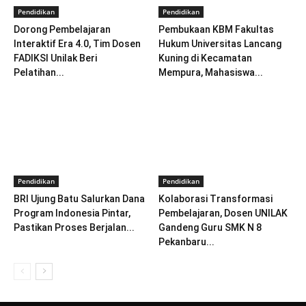
Pendidikan
Pendidikan
Dorong Pembelajaran
Pembukaan KBM Fakultas
Interaktif Era 4.0, Tim Dosen
Hukum Universitas Lancang
FADIKSI Unilak Beri
Kuning di Kecamatan
Pelatihan...
Mempura, Mahasiswa...
Pendidikan
Pendidikan
BRI Ujung Batu Salurkan Dana
Kolaborasi Transformasi
Program Indonesia Pintar,
Pembelajaran, Dosen UNILAK
Pastikan Proses Berjalan...
Gandeng Guru SMK N 8
Pekanbaru...