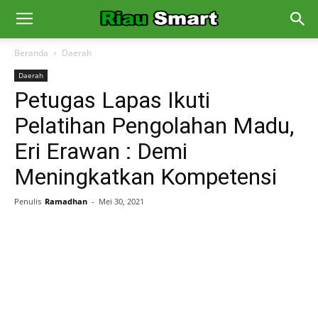
Beranda
Daerah
Daerah
Petugas Lapas Ikuti
Pelatihan Pengolahan Madu,
Eri Erawan : Demi
Meningkatkan Kompetensi
Penulis
Ramadhan
-
Mei 30, 2021