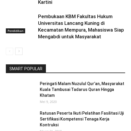
Kartini
Pembukaan KBM Fakultas Hukum
Universitas Lancang Kuning di
Kecamatan Mempura, Mahasiswa Siap
Pendidikan
Mengabdi untuk Masyarakat
SMART POPULAR
Peringati Malam Nuzulul Qur’an, Masyarakat
Kuala Tambusai Tadarus Quran Hingga
Khatam
Mei 9, 2020
Ratusan Peserta Ikuti Pelatihan Fasilitasi Uji
Sertifikasi Kompetensi Tenaga Kerja
Kontruksi