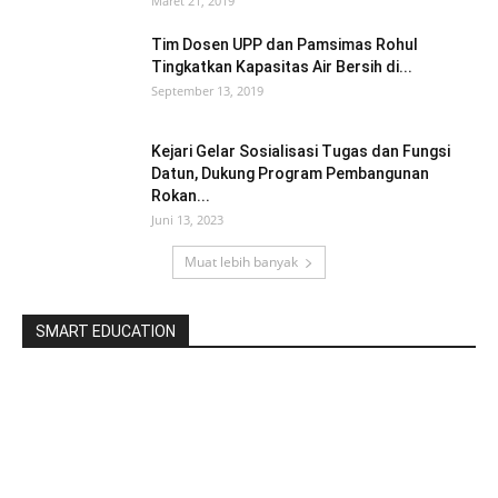
Maret 21, 2019
Tim Dosen UPP dan Pamsimas Rohul
Tingkatkan Kapasitas Air Bersih di...
September 13, 2019
Kejari Gelar Sosialisasi Tugas dan Fungsi
Datun, Dukung Program Pembangunan
Rokan...
Juni 13, 2023
Muat lebih banyak
SMART EDUCATION