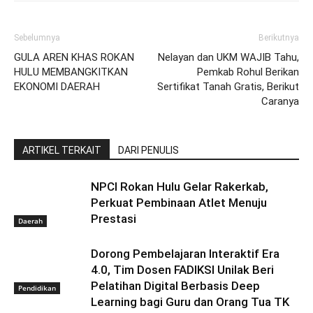
Sebelumnya
Berikutnya
GULA AREN KHAS ROKAN
Nelayan dan UKM WAJIB Tahu,
HULU MEMBANGKITKAN
Pemkab Rohul Berikan
EKONOMI DAERAH
Sertifikat Tanah Gratis, Berikut
Caranya
ARTIKEL TERKAIT
DARI PENULIS
NPCI Rokan Hulu Gelar Rakerkab,
Perkuat Pembinaan Atlet Menuju
Prestasi
Daerah
Dorong Pembelajaran Interaktif Era
4.0, Tim Dosen FADIKSI Unilak Beri
Pelatihan Digital Berbasis Deep
Pendidikan
Learning bagi Guru dan Orang Tua TK