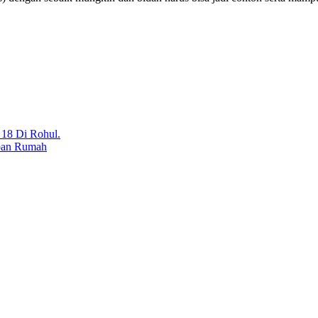
 18 Di Rohul.
epan Rumah