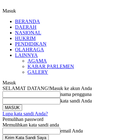
Masuk
BERANDA
DAERAH
NASIONAL
HUKRIM
PENDIDIKAN
OLAHRAGA
LAINNYA
AGAMA
KABAR PARLEMEN
GALERY
Masuk
SELAMAT DATANG!
Masuk ke akun Anda
nama pengguna
kata sandi Anda
Lupa kata sandi Anda?
Pemulihan password
Memulihkan kata sandi anda
email Anda