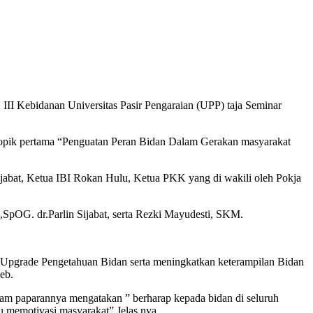
I Kebidanan Universitas Pasir Pengaraian (UPP) taja Seminar
topik pertama “Penguatan Peran Bidan Dalam Gerakan masyarakat
Sijabat, Ketua IBI Rokan Hulu, Ketua PKK yang di wakili oleh Pokja
SpOG. dr.Parlin Sijabat, serta Rezki Mayudesti, SKM.
g Upgrade Pengetahuan Bidan serta meningkatkan keterampilan Bidan
eb.
lam paparannya mengatakan ” berharap kepada bidan di seluruh
 memotivasi masyarakat”.Jelas nya.