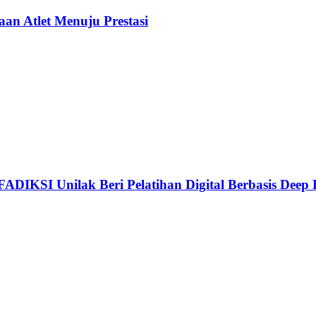
n Atlet Menuju Prestasi
 FADIKSI Unilak Beri Pelatihan Digital Berbasis Dee