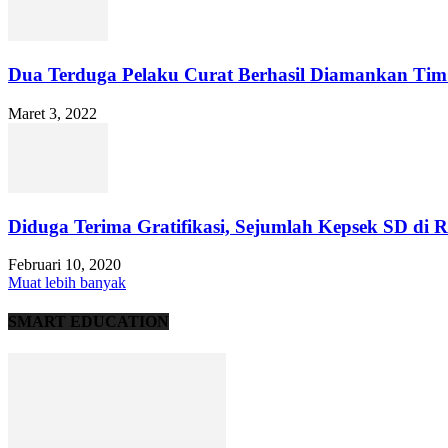
Dua Terduga Pelaku Curat Berhasil Diamankan Tim
Maret 3, 2022
Diduga Terima Gratifikasi, Sejumlah Kepsek SD di R
Februari 10, 2020
Muat lebih banyak
SMART EDUCATION