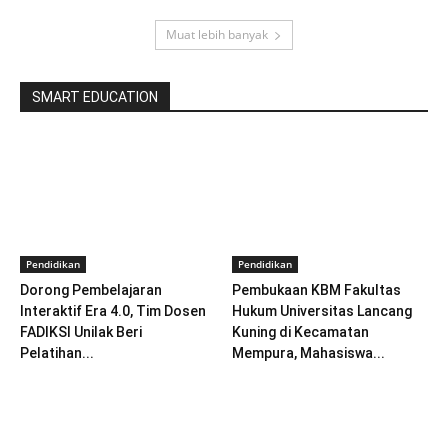
Muat lebih banyak
SMART EDUCATION
Pendidikan
Pendidikan
Dorong Pembelajaran
Pembukaan KBM Fakultas
Interaktif Era 4.0, Tim Dosen
Hukum Universitas Lancang
FADIKSI Unilak Beri
Kuning di Kecamatan
Pelatihan...
Mempura, Mahasiswa...