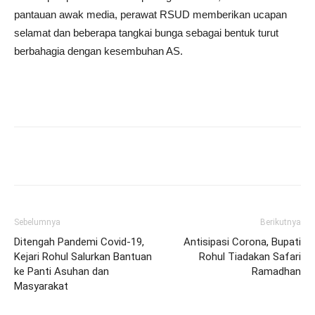
pantauan awak media, perawat RSUD memberikan ucapan
selamat dan beberapa tangkai bunga sebagai bentuk turut
berbahagia dengan kesembuhan AS.
Sebelumnya
Berikutnya
Ditengah Pandemi Covid-19,
Antisipasi Corona, Bupati
Kejari Rohul Salurkan Bantuan
Rohul Tiadakan Safari
ke Panti Asuhan dan
Ramadhan
Masyarakat