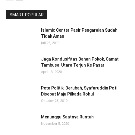
SMART POPULAR
Islamic Center Pasir Pengaraian Sudah
Tidak Aman
Juli 26, 2019
Jaga Kondusifitas Bahan Pokok, Camat
Tambusai Utara Terjun Ke Pasar
April 13, 2020
Peta Politik Berubah, Syafaruddin Poti
Disebut Maju Pilkada Rohul
Oktober 23, 2019
Menunggu Saatnya Runtuh
November 5, 2020