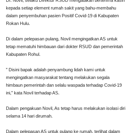
Dr. Novil, selaku Direktur RSUD mengatakan berterima kasih
kepada setiap element rumah sakit yang bahu-membahu
dalam penyembuhan pasien Positif Covid-19 di Kabupaten
Rokan Hulu.
Di dalam pelepasan pulang, Novil mengingatkan AS untuk
tetap mematuhi himbauan dari dokter RSUD dan pemerintah
Kabupaten Rohul.
” Disini bapak adalah penyambung lidah kami untuk
mengingatkan masyarakat tentang melakukan segala
himbaun pemerintah dan selalu waspada terhadap Covid-19
ini,” kata Novil terhadap AS.
Dalam pengakuan Novil, As tetap harus melakukan isolasi diri
selama 14 hari dirumah.
Dalam pelepasan AS untuk pulang ke rumah, terlihat dalam