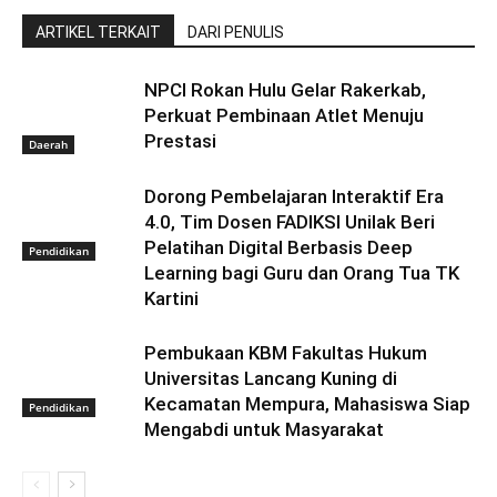
ARTIKEL TERKAIT
DARI PENULIS
NPCI Rokan Hulu Gelar Rakerkab,
Perkuat Pembinaan Atlet Menuju
Prestasi
Daerah
Dorong Pembelajaran Interaktif Era
4.0, Tim Dosen FADIKSI Unilak Beri
Pelatihan Digital Berbasis Deep
Pendidikan
Learning bagi Guru dan Orang Tua TK
Kartini
Pembukaan KBM Fakultas Hukum
Universitas Lancang Kuning di
Kecamatan Mempura, Mahasiswa Siap
Pendidikan
Mengabdi untuk Masyarakat