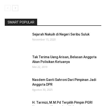
SMART POPULAR
Sejarah Nakuih di Negeri Seribu Suluk
November 15, 2020
Tak Terima Uang Arisan, Belasan Anggota
Akan Polisikan Ketuanya
Mei 22, 2019
Nasdem Ganti Sahroni Dari Pimpinan Jadi
Anggota DPR
Agustus 30, 2025
H. Tarmizi, M.M.Pd Terpilih Pimpin PGRI