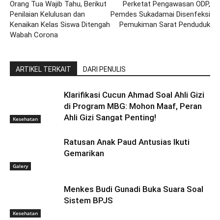
Orang Tua Wajib Tahu, Berikut
Perketat Pengawasan ODP,
Penilaian Kelulusan dan
Pemdes Sukadamai Disenfeksi
Kenaikan Kelas Siswa Ditengah
Pemukiman Sarat Penduduk
Wabah Corona
ARTIKEL TERKAIT
DARI PENULIS
Klarifikasi Cucun Ahmad Soal Ahli Gizi
di Program MBG: Mohon Maaf, Peran
Ahli Gizi Sangat Penting!
Kesehatan
Ratusan Anak Paud Antusias Ikuti
Gemarikan
Galery
Menkes Budi Gunadi Buka Suara Soal
Sistem BPJS
Kesehatan