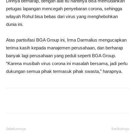
Dirinya berharap, dengan alat itu nantinya bisa memudahkan
petugas lapangan mencegah penyebaran corona, sehingga
wilayah Rohul bisa bebas dari virus yang menghebohkan
dunia ini.
Atas partisifasi BGA Group ini, Irma Darmalius mengucapkan
terima kasih kepada manajemen perusahaan, dan berharap
banyak lagi perusahaan yang peduli seperti BGA Group.
“Karena musibah virus corona ini masalah bersama, jadi perlu
dukungan semua pihak termasuk pihak swasta,” harapnya.
Sebelumnya
Berikutnya