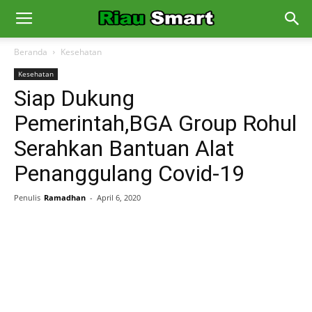
Beranda
Kesehatan
Kesehatan
Siap Dukung
Pemerintah,BGA Group Rohul
Serahkan Bantuan Alat
Penanggulang Covid-19
Penulis
Ramadhan
-
April 6, 2020