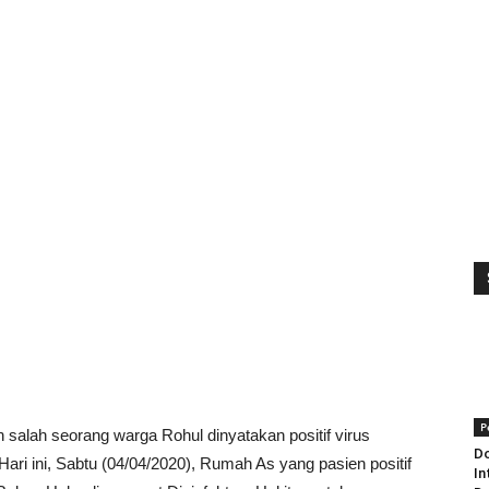
P
salah seorang warga Rohul dinyatakan positif virus
Do
ari ini, Sabtu (04/04/2020), Rumah As yang pasien positif
In