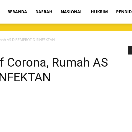
om
BERANDA
DAERAH
NASIONAL
HUKRIM
PENDID
 Rumah AS DISEMPROT DISINFEKTAN
if Corona, Rumah AS
INFEKTAN