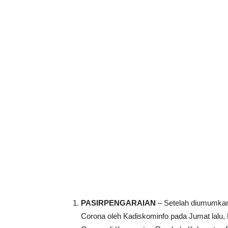
PASIRPENGARAIAN
– Setelah diumumkan 
Corona oleh Kadiskominfo pada Jumat lalu, H