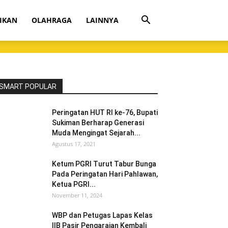
IKAN
OLAHRAGA
LAINNYA
SMART POPULAR
Peringatan HUT RI ke-76, Bupati
Sukiman Berharap Generasi
Muda Mengingat Sejarah...
Agustus 17, 2021
Ketum PGRI Turut Tabur Bunga
Pada Peringatan Hari Pahlawan,
Ketua PGRI...
November 11, 2024
WBP dan Petugas Lapas Kelas
IIB Pasir Pengaraian Kembali