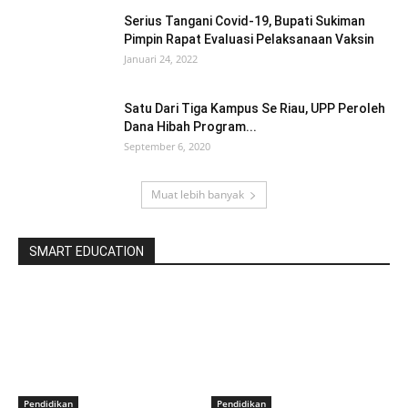
Serius Tangani Covid-19, Bupati Sukiman
Pimpin Rapat Evaluasi Pelaksanaan Vaksin
Januari 24, 2022
Satu Dari Tiga Kampus Se Riau, UPP Peroleh
Dana Hibah Program...
September 6, 2020
Muat lebih banyak
SMART EDUCATION
Pendidikan
Pendidikan