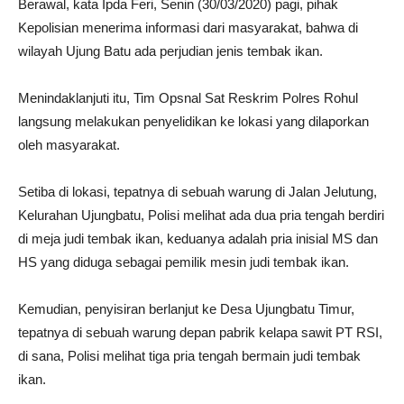
Berawal, kata Ipda Feri, Senin (30/03/2020) pagi, pihak
Kepolisian menerima informasi dari masyarakat, bahwa di
wilayah Ujung Batu ada perjudian jenis tembak ikan.
Menindaklanjuti itu, Tim Opsnal Sat Reskrim Polres Rohul
langsung melakukan penyelidikan ke lokasi yang dilaporkan
oleh masyarakat.
Setiba di lokasi, tepatnya di sebuah warung di Jalan Jelutung,
Kelurahan Ujungbatu, Polisi melihat ada dua pria tengah berdiri
di meja judi tembak ikan, keduanya adalah pria inisial MS dan
HS yang diduga sebagai pemilik mesin judi tembak ikan.
Kemudian, penyisiran berlanjut ke Desa Ujungbatu Timur,
tepatnya di sebuah warung depan pabrik kelapa sawit PT RSI,
di sana, Polisi melihat tiga pria tengah bermain judi tembak
ikan.