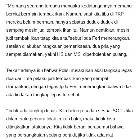
“Memang seorang terduga mengaku kedatangannya memang
berniat bermain tembak ikan. Namun, saat kita tiba di TKP
mereka belum bermain, hanya sebatas duduk-duduk di
samping mesin judi tembak ikan itu. Namun demikian, mesin
judi tembak ikan tetap kita sita,”sebut Ipda Feri menerangkan,
setelah dilakukan rangkaian pemeriksaan, dua pria yang
sempat diamakan, yakni HS dan MS diperbolehkan pulang, .
Terkait adanya isu bahwa Polisi melakukan aksi tangkap lepas
dua dari lima pelaku judi tembak ikan yang sempat
diamankan, dengan tegas Ipda Feri menerangkan bahwa tidak
ada tindakan tangkap lepas tersebut.
“Tidak ada tangkap lepas. Kita bekerja sudah sesuai SOP. Jika
dalam satu perkara tidak cukup bukti, maka tidak bisa
ditingkatkan statusnya. Kita tidak berani berasumsi bahwa
yang bersangkutan sedang berjudi, jika tidak ada alat