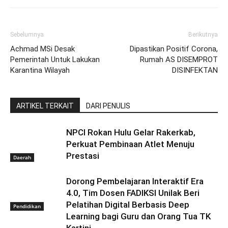
Sebelumnya
Berikutnya
Achmad MSi Desak
Dipastikan Positif Corona,
Pemerintah Untuk Lakukan
Rumah AS DISEMPROT
Karantina Wilayah
DISINFEKTAN
ARTIKEL TERKAIT
DARI PENULIS
NPCI Rokan Hulu Gelar Rakerkab,
Perkuat Pembinaan Atlet Menuju
Prestasi
Daerah
Dorong Pembelajaran Interaktif Era
4.0, Tim Dosen FADIKSI Unilak Beri
Pelatihan Digital Berbasis Deep
Pendidikan
Learning bagi Guru dan Orang Tua TK