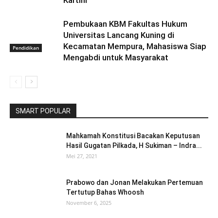
Kartini
Pembukaan KBM Fakultas Hukum
Universitas Lancang Kuning di
Kecamatan Mempura, Mahasiswa Siap
Pendidikan
Mengabdi untuk Masyarakat
SMART POPULAR
Mahkamah Konstitusi Bacakan Keputusan
Hasil Gugatan Pilkada, H Sukiman – Indra...
Mei 27, 2021
Prabowo dan Jonan Melakukan Pertemuan
Tertutup Bahas Whoosh
November 6, 2025