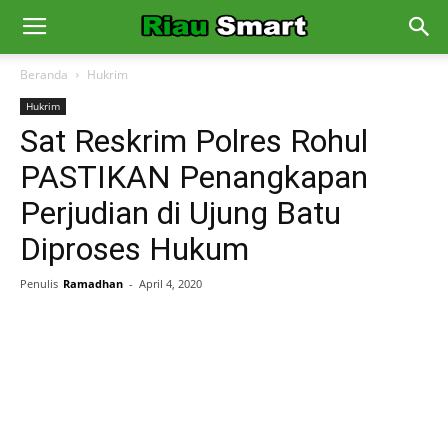
Beranda
Hukrim
Hukrim
Sat Reskrim Polres Rohul
PASTIKAN Penangkapan
Perjudian di Ujung Batu
Diproses Hukum
Penulis
Ramadhan
-
April 4, 2020