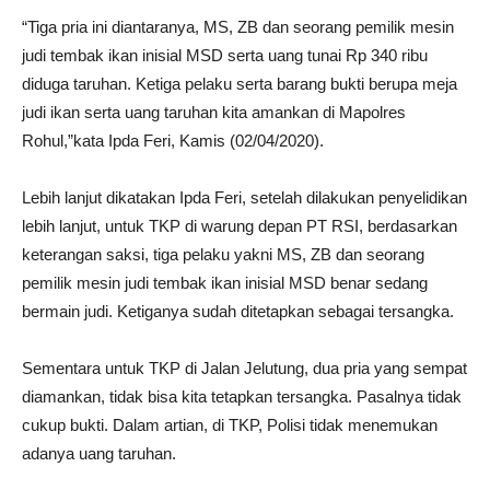
“Tiga pria ini diantaranya, MS, ZB dan seorang pemilik mesin
judi tembak ikan inisial MSD serta uang tunai Rp 340 ribu
diduga taruhan. Ketiga pelaku serta barang bukti berupa meja
judi ikan serta uang taruhan kita amankan di Mapolres
Rohul,”kata Ipda Feri, Kamis (02/04/2020).
Lebih lanjut dikatakan Ipda Feri, setelah dilakukan penyelidikan
lebih lanjut, untuk TKP di warung depan PT RSI, berdasarkan
keterangan saksi, tiga pelaku yakni MS, ZB dan seorang
pemilik mesin judi tembak ikan inisial MSD benar sedang
bermain judi. Ketiganya sudah ditetapkan sebagai tersangka.
Sementara untuk TKP di Jalan Jelutung, dua pria yang sempat
diamankan, tidak bisa kita tetapkan tersangka. Pasalnya tidak
cukup bukti. Dalam artian, di TKP, Polisi tidak menemukan
adanya uang taruhan.