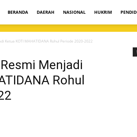
om
BERANDA
DAERAH
NASIONAL
HUKRIM
PENDID
di Ketua KOTI MAHATIDANA Rohul Periode 2020-2022
 Resmi Menjadi
ATIDANA Rohul
22