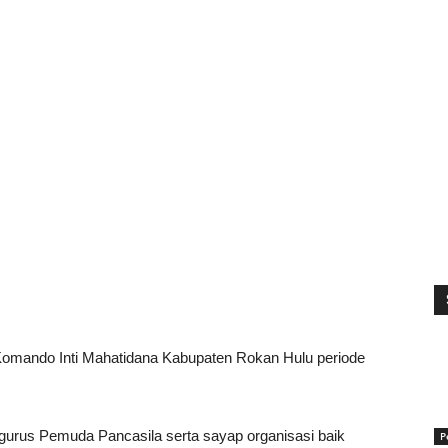
Komando Inti Mahatidana Kabupaten Rokan Hulu periode
engurus Pemuda Pancasila serta sayap organisasi baik
P