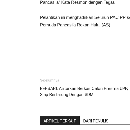
Pancasila” Kata Resmon dengan Tegas
Pelantikan ini menghadirkan Seluruh PAC PP
Pemuda Pancasila Rokan Hulu. (AS)
Share
Sebelumnya
BERSARI, Antarkan Berkas Calon Presma UPP,
Siap Bertarung Dengan SDM
ARTIKEL TERKAIT
DARI PENULIS