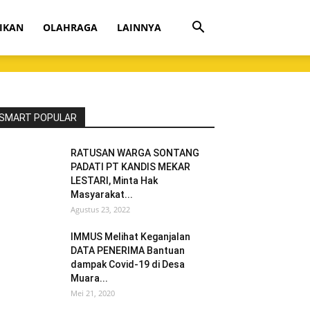
IKAN
OLAHRAGA
LAINNYA
SMART POPULAR
RATUSAN WARGA SONTANG
PADATI PT KANDIS MEKAR
LESTARI, Minta Hak
Masyarakat...
Agustus 23, 2022
IMMUS Melihat Keganjalan
DATA PENERIMA Bantuan
dampak Covid-19 di Desa
Muara...
Mei 21, 2020