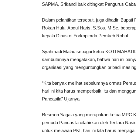
SAPMA, Srikandi baik ditingkat Pengurus Cab
Dalam pelantikan tersebut, juga dihadiri Bupat
Rokan Hulu, Abdul Haris, S.Sos, M,Sc, bebera
kepala Dinas di Forkopimda Pemkeb Rohul.
Syahmadi Malau sebagai ketua KOTI MAHATIDA
sambutannya mengatakan, bahwa hari ini ban
organisasi yang menguntungkan pribadi masin
“Kita banyak melihat sebelumnya ormas Pemuda
hari ini kita harus memperbaiki itu dan mengg
Pancasila” Ujarnya
Resmon Sagala yang merupakan ketua MPC K
pemuda Pancasila dilahirkan oleh Tentara Nasio
untuk melawan PKI, hari ini kita harus menjaga 