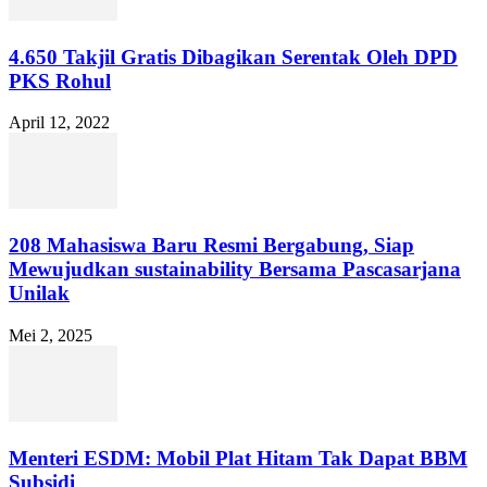
4.650 Takjil Gratis Dibagikan Serentak Oleh DPD
PKS Rohul
April 12, 2022
208 Mahasiswa Baru Resmi Bergabung, Siap
Mewujudkan sustainability Bersama Pascasarjana
Unilak
Mei 2, 2025
Menteri ESDM: Mobil Plat Hitam Tak Dapat BBM
Subsidi