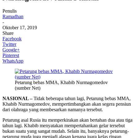
Penulis
Ramadhan
-
Oktober 17, 2019
Share
Facebook
Twitter
Google+
Pinterest
WhatsApp
Petarung bebas MMA, Khabib Nurmagomedov
(sumber Net)
NASIONAL –
Tidak beberapa tahun lagi, Petarung bebas MMA,
Khabib Nurmagomedov, mempertimbangkan akan segera pensiun
dari olahraga yang membesarkan namanya tersebut.
Petarung asal Rusia itu memperkirakan akan bertahan dua atau tiga
tahun lagi. Khabib menyatakan mempertahankan gelar tersebut
bukan suatu yang sangat mudah. Selain itu, banyaknya petarung-
petarung muda juga menjadi alasan kenapa juara kelas ringan