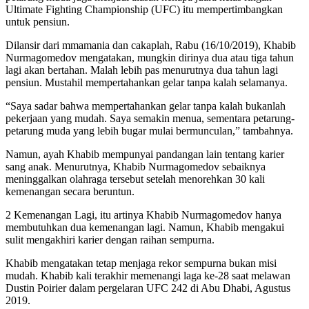
Ultimate Fighting Championship (UFC) itu mempertimbangkan
untuk pensiun.
Dilansir dari mmamania dan cakaplah, Rabu (16/10/2019), Khabib
Nurmagomedov mengatakan, mungkin dirinya dua atau tiga tahun
lagi akan bertahan. Malah lebih pas menurutnya dua tahun lagi
pensiun. Mustahil mempertahankan gelar tanpa kalah selamanya.
“Saya sadar bahwa mempertahankan gelar tanpa kalah bukanlah
pekerjaan yang mudah. Saya semakin menua, sementara petarung-
petarung muda yang lebih bugar mulai bermunculan,” tambahnya.
Namun, ayah Khabib mempunyai pandangan lain tentang karier
sang anak. Menurutnya, Khabib Nurmagomedov sebaiknya
meninggalkan olahraga tersebut setelah menorehkan 30 kali
kemenangan secara beruntun.
2 Kemenangan Lagi, itu artinya Khabib Nurmagomedov hanya
membutuhkan dua kemenangan lagi. Namun, Khabib mengakui
sulit mengakhiri karier dengan raihan sempurna.
Khabib mengatakan tetap menjaga rekor sempurna bukan misi
mudah. Khabib kali terakhir memenangi laga ke-28 saat melawan
Dustin Poirier dalam pergelaran UFC 242 di Abu Dhabi, Agustus
2019.