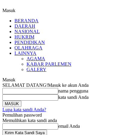
Masuk
BERANDA
DAERAH
NASIONAL
HUKRIM
PENDIDIKAN
OLAHRAGA
LAINNYA
AGAMA
KABAR PARLEMEN
GALERY
Masuk
SELAMAT DATANG!
Masuk ke akun Anda
nama pengguna
kata sandi Anda
Lupa kata sandi Anda?
Pemulihan password
Memulihkan kata sandi anda
email Anda