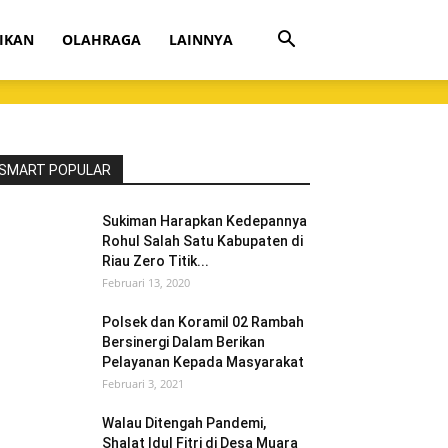
IKAN
OLAHRAGA
LAINNYA
SMART POPULAR
Sukiman Harapkan Kedepannya
Rohul Salah Satu Kabupaten di
Riau Zero Titik...
Februari 13, 2020
Polsek dan Koramil 02 Rambah
Bersinergi Dalam Berikan
Pelayanan Kepada Masyarakat
Februari 3, 2021
Walau Ditengah Pandemi,
Shalat Idul Fitri di Desa Muara