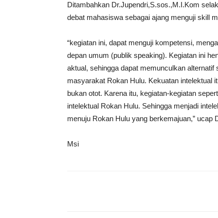
Ditambahkan Dr.Jupendri,S.sos.,M.I.Kom selak
debat mahasiswa sebagai ajang menguji skill 
“kegiatan ini, dapat menguji kompetensi, men
depan umum (publik speaking). Kegiatan ini he
aktual, sehingga dapat memunculkan alternatif
masyarakat Rokan Hulu. Kekuatan intelektual i
bukan otot. Karena itu, kegiatan-kegiatan seperti
intelektual Rokan Hulu. Sehingga menjadi intelektu
menuju Rokan Hulu yang berkemajuan,” ucap D
Msi
Share