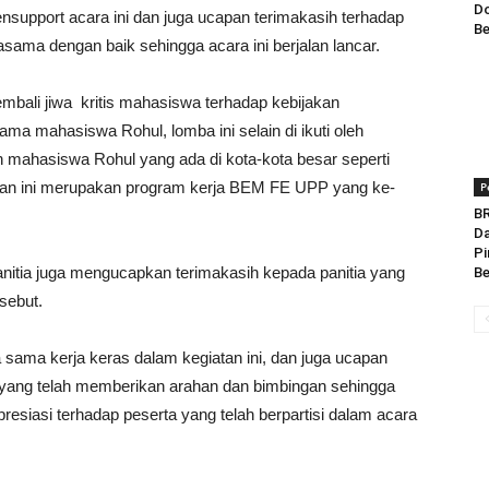
Do
upport acara ini dan juga ucapan terimakasih terhadap
Be
sama dengan baik sehingga acara ini berjalan lancar.
mbali jiwa kritis mahasiswa terhadap kebijakan
ama mahasiswa Rohul, lomba ini selain di ikuti oleh
h mahasiswa Rohul yang ada di kota-kota besar seperti
tan ini merupakan program kerja BEM FE UPP yang ke-
P
BR
Da
Pi
itia juga mengucapkan terimakasih kepada panitia yang
Be
sebut.
 sama kerja keras dalam kegiatan ini, dan juga ucapan
yang telah memberikan arahan dan bimbingan sehingga
apresiasi terhadap peserta yang telah berpartisi dalam acara