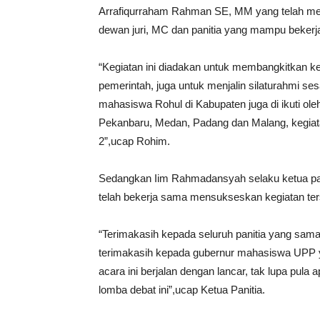
Arrafiqurraham Rahman SE, MM yang telah mens
dewan juri, MC dan panitia yang mampu bekerja
“Kegiatan ini diadakan untuk membangkitkan ke
pemerintah, juga untuk menjalin silaturahmi ses
mahasiswa Rohul di Kabupaten juga di ikuti ole
Pekanbaru, Medan, Padang dan Malang, kegia
2”,ucap Rohim.
Sedangkan Iim Rahmadansyah selaku ketua pan
telah bekerja sama mensukseskan kegiatan ter
“Terimakasih kepada seluruh panitia yang sama
terimakasih kepada gubernur mahasiswa UPP 
acara ini berjalan dengan lancar, tak lupa pula 
lomba debat ini”,ucap Ketua Panitia.