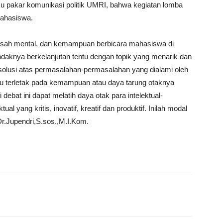
u pakar komunikasi politik UMRI, bahwa kegiatan lomba
mahasiswa.
gasah mental, dan kemampuan berbicara mahasiswa di
ndaknya berkelanjutan tentu dengan topik yang menarik dan
 solusi atas permasalahan-permasalahan yang dialami oleh
tu terletak pada kemampuan atau daya tarung otaknya
 debat ini dapat melatih daya otak para intelektual-
al yang kritis, inovatif, kreatif dan produktif. Inilah modal
r.Jupendri,S.sos.,M.I.Kom.