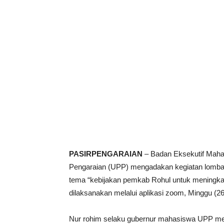
PASIRPENGARAIAN
– Badan Eksekutif Maha
Pengaraian (UPP) mengadakan kegiatan lomb
tema “kebijakan pemkab Rohul untuk meningka
dilaksanakan melalui aplikasi zoom, Minggu (2
Nur rohim selaku gubernur mahasiswa UPP me