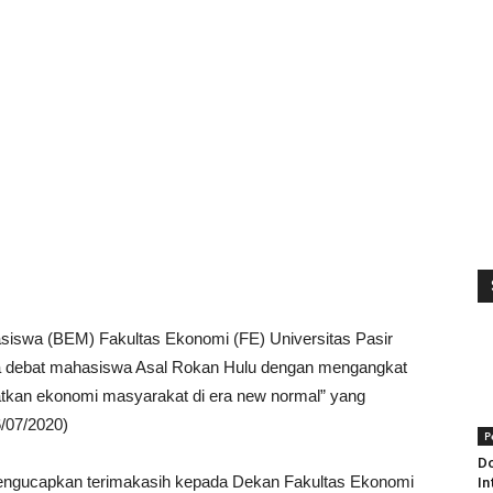
siswa (BEM) Fakultas Ekonomi (FE) Universitas Pasir
a debat mahasiswa Asal Rokan Hulu dengan mengangkat
tkan ekonomi masyarakat di era new normal” yang
6/07/2020)
P
Do
ngucapkan terimakasih kepada Dekan Fakultas Ekonomi
In