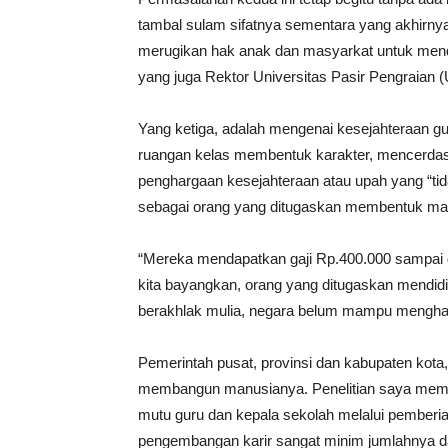
tambal sulam sifatnya sementara yang akhirny
merugikan hak anak dan masyarkat untuk mendap
yang juga Rektor Universitas Pasir Pengraian 
Yang ketiga, adalah mengenai kesejahteraan guru
ruangan kelas membentuk karakter, mencerda
penghargaan kesejahteraan atau upah yang “tid
sebagai orang yang ditugaskan membentuk ma
“Mereka mendapatkan gaji Rp.400.000 sampai 
kita bayangkan, orang yang ditugaskan mendid
berakhlak mulia, negara belum mampu mengharg
Pemerintah pusat, provinsi dan kabupaten kota, 
membangun manusianya. Penelitian saya membu
mutu guru dan kepala sekolah melalui pemberian
pengembangan karir sangat minim jumlahnya da