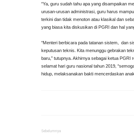
“Ya, guru sudah tahu apa yang disampaikan me
urusan-urusan administrasi, guru harus mamp
terkini dan tidak menoton atau klasikal dan seb
yang biasa kita diskusikan di PGRI dan hal yang
“Menteri berbicara pada tatanan sistem, dan si
keputusan teknis. Kita menunggu gebrakan tek
baru,” tutupnya. Akhirnya sebagai ketua PGRI
selamat hari guru nasional tahun 2019, “semoga 
hidup, melaksanakan bakti mencerdaskan ana
Share
Sebelumnya