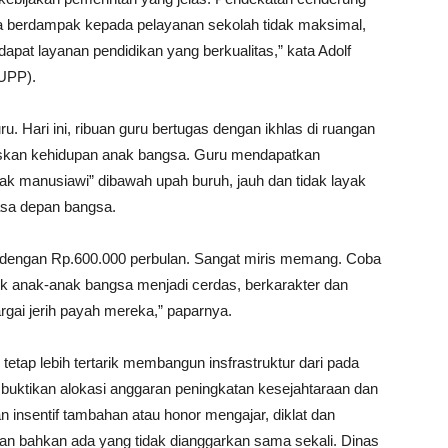
a berdampak kepada pelayanan sekolah tidak maksimal,
at layanan pendidikan yang berkualitas,” kata Adolf
(UPP).
. Hari ini, ribuan guru bertugas dengan ikhlas di ruangan
skan kehidupan anak bangsa. Guru mendapatkan
ak manusiawi” dibawah upah buruh, jauh dan tidak layak
sa depan bangsa.
dengan Rp.600.000 perbulan. Sangat miris memang. Coba
ik anak-anak bangsa menjadi cerdas, berkarakter dan
ai jerih payah mereka,” paparnya.
tetap lebih tertarik membangun insfrastruktur dari pada
ktikan alokasi anggaran peningkatan kesejahtaraan dan
 insentif tambahan atau honor mengajar, diklat dan
n bahkan ada yang tidak dianggarkan sama sekali. Dinas