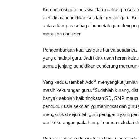
Kompetensi guru berawal dari kualitas proses p
oleh dinas pendidikan setelah menjadi guru. K
antara kampus sebagai pencetak guru dengan 
masukan dari user.
Pengembangan kualitas guru hanya seadanya, 
yang dihadapi guru. Jadi tidak usah heran kala
semua jenjang pendidikan cenderung menurun d
Yang kedua, tambah Adolf, menyangkut jumlah gu
masih kekurangan guru. “Sudahlah kurang, dist
banyak sekolah baik tingkatan SD, SMP mau
penduduk usia sekolah yg meningkat dan guru
mengangkat sejumlah guru pengganti yang pens
dan kekurangan pada hampir semua sekolah di
Permasalahan kedua ini tetap begitu tanpa ada