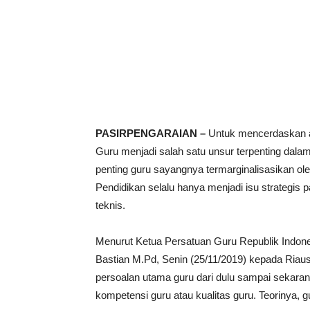
PASIRPENGARAIAN –
Untuk mencerdaskan a
Guru menjadi salah satu unsur terpenting dal
penting guru sayangnya termarginalisasikan ole
Pendidikan selalu hanya menjadi isu strategis p
teknis.
Menurut Ketua Persatuan Guru Republik Indone
Bastian M.Pd, Senin (25/11/2019) kepada Ria
persoalan utama guru dari dulu sampai sekaran
kompetensi guru atau kualitas guru. Teorinya, g