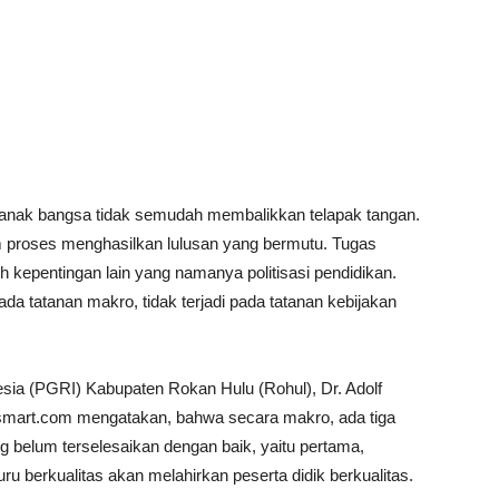
nak bangsa tidak semudah membalikkan telapak tangan.
am proses menghasilkan lulusan yang bermutu. Tugas
h kepentingan lain yang namanya politisasi pendidikan.
ada tatanan makro, tidak terjadi pada tatanan kebijakan
sia (PGRI) Kabupaten Rokan Hulu (Rohul), Dr. Adolf
usmart.com mengatakan, bahwa secara makro, ada tiga
g belum terselesaikan dengan baik, yaitu pertama,
uru berkualitas akan melahirkan peserta didik berkualitas.