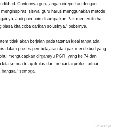
ndikbud. Contohnya guru jangan direpotkan dengan
u menginspirasi siswa, guru harus menggunakan metode
againya. Jadi poin-poin disampaikan Pak menteri itu hal
 biasa kita coba carikan solusinya,” bebernya.
stem tidak akan berjalan pada tatanan ideal tanpa ada
nis dalam proses pembelajaran dari pak mendikbud yang
 rohul mengucapkan dirgahayu PGRI yang ke 74 dan
kita semua tetap ikhlas dan mencintai profesi pilihan
k bangsa,” semoga.
Berikutnya