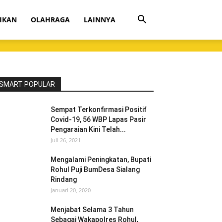
IKAN
OLAHRAGA
LAINNYA
SMART POPULAR
Sempat Terkonfirmasi Positif
Covid-19, 56 WBP Lapas Pasir
Pengaraian Kini Telah...
Juli 26, 2021
Mengalami Peningkatan, Bupati
Rohul Puji BumDesa Sialang
Rindang
Januari 20, 2020
Menjabat Selama 3 Tahun
Sebagai Wakapolres Rohul,