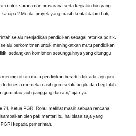
ran untuk sarana dan prasarana serta kegiatan lain yang
, kanapa ? Mental proyek yang masih kental dalam hati,
ah selalu menjadikan pendidikan sebagai retorika politik.
n selalu berkomitmen untuk meningkatkan mutu pendidikan
olitik, sedangkan komitmen sesungguhnya yang ditunggu
n meningkatkan mutu pendidikan berarti tidak ada lagi guru
un Indonesia merdeka nasib guru selalu begitu dan begitulah.
 guru atau jauh panggang dari api,” ujarnya.
ke 74, Ketua PGRI Rohul melihat masih sebuah rencana
sampaikan oleh pak menteri itu, hal biasa saja yang
n PGRI kepada pemerintah.