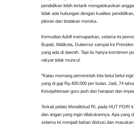
pendidikan lebih tertarik mengalokasikan angga
tidak ada hubungan dengan kualitas pendidikan
pikiran dan tindakan mereka.
Kemudian Adolf memaparkan, selama ini pemerint
Bupati, Walikota, Gubernur sampai ke Preside
yang ada di daerah. Tapi itu hanya komitmen p
rakyat tidak muncul.
“Kalau memang pemerintah kita betul betul ingi
yang di gaji Rp.400.000 per bulan. Jadi, 74 tah
Kesejahteraan guru jauh dari harapan dan impian
Terkait pidato Mendikbud RI, pada HUT PGRI 
dan angan yang ingin dilakukannya. Apa yang di
selama ini menjadi bahan diskusi dan masuka