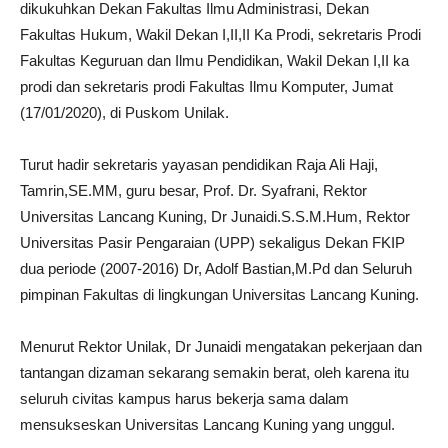
dikukuhkan Dekan Fakultas Ilmu Administrasi, Dekan
Fakultas Hukum, Wakil Dekan I,II,II Ka Prodi, sekretaris Prodi
Fakultas Keguruan dan Ilmu Pendidikan, Wakil Dekan I,II ka
prodi dan sekretaris prodi Fakultas Ilmu Komputer, Jumat
(17/01/2020), di Puskom Unilak.
Turut hadir sekretaris yayasan pendidikan Raja Ali Haji,
Tamrin,SE.MM, guru besar, Prof. Dr. Syafrani, Rektor
Universitas Lancang Kuning, Dr Junaidi.S.S.M.Hum, Rektor
Universitas Pasir Pengaraian (UPP) sekaligus Dekan FKIP
dua periode (2007-2016) Dr, Adolf Bastian,M.Pd dan Seluruh
pimpinan Fakultas di lingkungan Universitas Lancang Kuning.
Menurut Rektor Unilak, Dr Junaidi mengatakan pekerjaan dan
tantangan dizaman sekarang semakin berat, oleh karena itu
seluruh civitas kampus harus bekerja sama dalam
mensukseskan Universitas Lancang Kuning yang unggul.