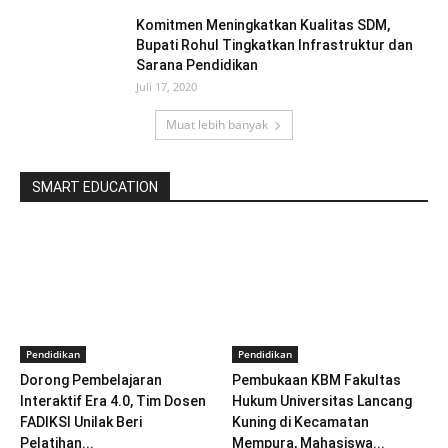
Komitmen Meningkatkan Kualitas SDM,
Bupati Rohul Tingkatkan Infrastruktur dan
Sarana Pendidikan
Juli 17, 2020
Muat lebih banyak
SMART EDUCATION
Pendidikan
Pendidikan
Dorong Pembelajaran
Pembukaan KBM Fakultas
Interaktif Era 4.0, Tim Dosen
Hukum Universitas Lancang
FADIKSI Unilak Beri
Kuning di Kecamatan
Pelatihan...
Mempura, Mahasiswa...