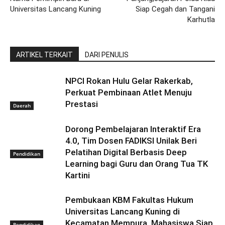
Universitas Lancang Kuning
Siap Cegah dan Tangani
Karhutla
ARTIKEL TERKAIT
DARI PENULIS
NPCI Rokan Hulu Gelar Rakerkab,
Perkuat Pembinaan Atlet Menuju
Prestasi
Daerah
Dorong Pembelajaran Interaktif Era
4.0, Tim Dosen FADIKSI Unilak Beri
Pelatihan Digital Berbasis Deep
Pendidikan
Learning bagi Guru dan Orang Tua TK
Kartini
Pembukaan KBM Fakultas Hukum
Universitas Lancang Kuning di
Kecamatan Mempura, Mahasiswa Siap
Pendidikan