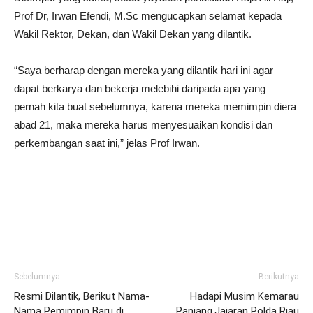
Prof Dr, Irwan Efendi, M.Sc mengucapkan selamat kepada
Wakil Rektor, Dekan, dan Wakil Dekan yang dilantik.
“Saya berharap dengan mereka yang dilantik hari ini agar
dapat berkarya dan bekerja melebihi daripada apa yang
pernah kita buat sebelumnya, karena mereka memimpin diera
abad 21, maka mereka harus menyesuaikan kondisi dan
perkembangan saat ini,” jelas Prof Irwan.
Sebelumnya
Berikutnya
Resmi Dilantik, Berikut Nama-
Hadapi Musim Kemarau
Nama Pemimpin Baru di
Panjang,Jajaran Polda Riau