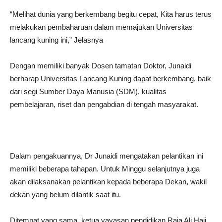
“Melihat dunia yang berkembang begitu cepat, Kita harus terus
melakukan pembaharuan dalam memajukan Universitas
lancang kuning ini,” Jelasnya
Dengan memiliki banyak Dosen tamatan Doktor, Junaidi
berharap Universitas Lancang Kuning dapat berkembang, baik
dari segi Sumber Daya Manusia (SDM), kualitas
pembelajaran, riset dan pengabdian di tengah masyarakat.
Dalam pengakuannya, Dr Junaidi mengatakan pelantikan ini
memiliki beberapa tahapan. Untuk Minggu selanjutnya juga
akan dilaksanakan pelantikan kepada beberapa Dekan, wakil
dekan yang belum dilantik saat itu.
Ditempat yang sama, ketua yayasan pendidikan Raja Ali Haji,