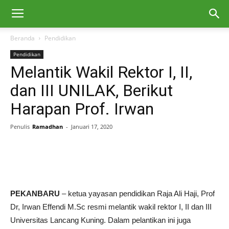
Beranda
Pendidikan
Pendidikan
Melantik Wakil Rektor I, II,
dan III UNILAK, Berikut
Harapan Prof. Irwan
Penulis
Ramadhan
-
Januari 17, 2020
PEKANBARU
– ketua yayasan pendidikan Raja Ali Haji, Prof
Dr, Irwan Effendi M.Sc resmi melantik wakil rektor I, II dan III
Universitas Lancang Kuning. Dalam pelantikan ini juga