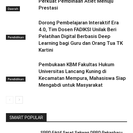
Perkuat Pembinaan Atlet Menuju
Prestasi
Daerah
Dorong Pembelajaran Interaktif Era
4.0, Tim Dosen FADIKSI Unilak Beri
Pelatihan Digital Berbasis Deep
Pendidikan
Learning bagi Guru dan Orang Tua TK
Kartini
Pembukaan KBM Fakultas Hukum
Universitas Lancang Kuning di
Kecamatan Mempura, Mahasiswa Siap
Pendidikan
Mengabdi untuk Masyarakat
SMART POPULAR
SPPD Fiktif Seret Sekwan DPRD Pekanbaru