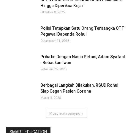
Hingga Diperiksa Kejari
Oktober 8, 2025
Polisi Tetapkan Satu Orang Tersangka OTT
Pegawai Bapenda Rohul
Desember 11, 2018
Prihatin Dengan Nasib Petani, Adam Syafaat
: Bebaskan Iwan
Februari 26, 2020
Berbagai Langkah Dilakukan, RSUD Rohul
Siap Cegah Pasien Corona
Maret 3, 2020
Muat lebih banyak
SMART EDUCATION