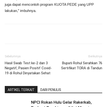
juga dapat mencontoh program KUOTA PEDE yang UPP
lakukan,” imbuhnya.
Sebelumnya
Berikutnya
Hasil Swab Test ke-2 dan 3
Bupati Rohul Serahkan 76
Negatif, Pasien Positif Covid-
Sertifikat TORA di Tandun
19 di Rohul Dinyatakan Sehat
ARTIKEL TERKAIT
DARI PENULIS
NPCI Rokan Hulu Gelar Rakerkab,