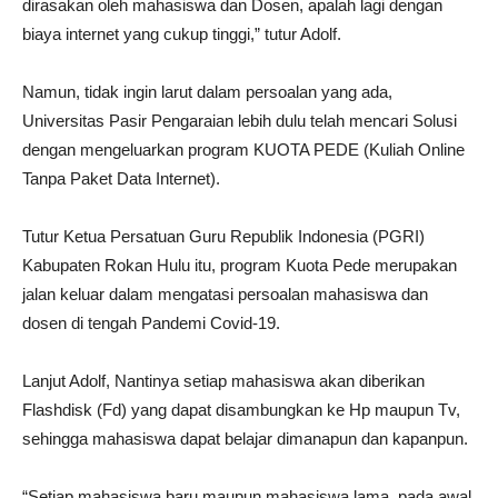
dirasakan oleh mahasiswa dan Dosen, apalah lagi dengan
biaya internet yang cukup tinggi,” tutur Adolf.
Namun, tidak ingin larut dalam persoalan yang ada,
Universitas Pasir Pengaraian lebih dulu telah mencari Solusi
dengan mengeluarkan program KUOTA PEDE (Kuliah Online
Tanpa Paket Data Internet).
Tutur Ketua Persatuan Guru Republik Indonesia (PGRI)
Kabupaten Rokan Hulu itu, program Kuota Pede merupakan
jalan keluar dalam mengatasi persoalan mahasiswa dan
dosen di tengah Pandemi Covid-19.
Lanjut Adolf, Nantinya setiap mahasiswa akan diberikan
Flashdisk (Fd) yang dapat disambungkan ke Hp maupun Tv,
sehingga mahasiswa dapat belajar dimanapun dan kapanpun.
“Setiap mahasiswa baru maupun mahasiswa lama, pada awal