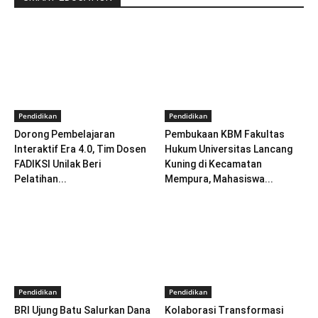
Pendidikan
Pendidikan
Dorong Pembelajaran
Pembukaan KBM Fakultas
Interaktif Era 4.0, Tim Dosen
Hukum Universitas Lancang
FADIKSI Unilak Beri
Kuning di Kecamatan
Pelatihan...
Mempura, Mahasiswa...
Pendidikan
Pendidikan
BRI Ujung Batu Salurkan Dana
Kolaborasi Transformasi