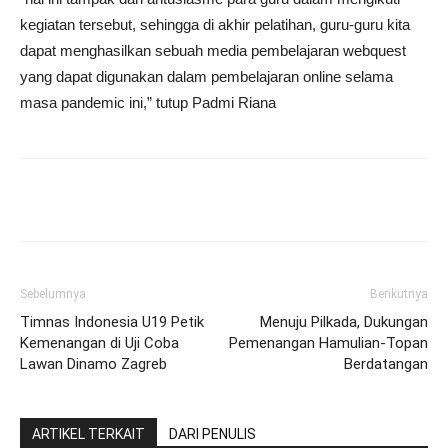
kegiatan tersebut, sehingga di akhir pelatihan, guru-guru kita
dapat menghasilkan sebuah media pembelajaran webquest
yang dapat digunakan dalam pembelajaran online selama
masa pandemic ini,” tutup Padmi Riana
Sebelumnya
Berikutnya
Timnas Indonesia U19 Petik
Menuju Pilkada, Dukungan
Kemenangan di Uji Coba
Pemenangan Hamulian-Topan
Lawan Dinamo Zagreb
Berdatangan
ARTIKEL TERKAIT
DARI PENULIS