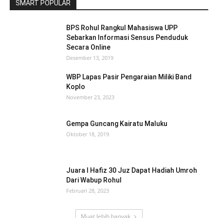
SMART POPULAR
BPS Rohul Rangkul Mahasiswa UPP
Sebarkan Informasi Sensus Penduduk
Secara Online
Desember 13, 2019
WBP Lapas Pasir Pengaraian Miliki Band
Koplo
November 23, 2023
Gempa Guncang Kairatu Maluku
Oktober 18, 2019
Juara I Hafiz 30 Juz Dapat Hadiah Umroh
Dari Wabup Rohul
Februari 28, 2023
Muat lebih banyak