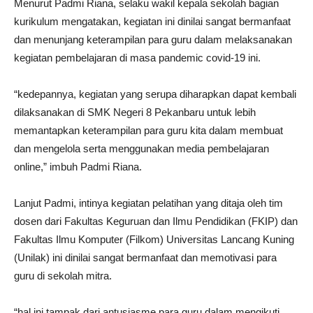
Menurut Padmi Riana, selaku wakil kepala sekolah bagian
kurikulum mengatakan, kegiatan ini dinilai sangat bermanfaat
dan menunjang keterampilan para guru dalam melaksanakan
kegiatan pembelajaran di masa pandemic covid-19 ini.
“kedepannya, kegiatan yang serupa diharapkan dapat kembali
dilaksanakan di SMK Negeri 8 Pekanbaru untuk lebih
memantapkan keterampilan para guru kita dalam membuat
dan mengelola serta menggunakan media pembelajaran
online,” imbuh Padmi Riana.
Lanjut Padmi, intinya kegiatan pelatihan yang ditaja oleh tim
dosen dari Fakultas Keguruan dan Ilmu Pendidikan (FKIP) dan
Fakultas Ilmu Komputer (Filkom) Universitas Lancang Kuning
(Unilak) ini dinilai sangat bermanfaat dan memotivasi para
guru di sekolah mitra.
“hal ini tampak dari antusiasme para guru dalam mengikuti