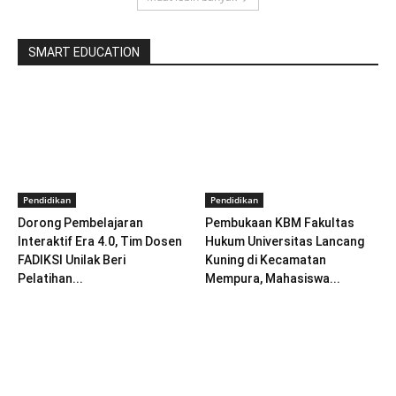
SMART EDUCATION
Pendidikan
Pendidikan
Dorong Pembelajaran
Pembukaan KBM Fakultas
Interaktif Era 4.0, Tim Dosen
Hukum Universitas Lancang
FADIKSI Unilak Beri
Kuning di Kecamatan
Pelatihan...
Mempura, Mahasiswa...