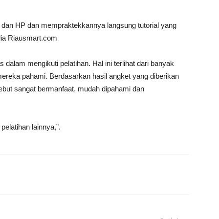
p dan HP dan mempraktekkannya langsung tutorial yang
dia Riausmart.com
 dalam mengikuti pelatihan. Hal ini terlihat dari banyak
ereka pahami. Berdasarkan hasil angket yang diberikan
sebut sangat bermanfaat, mudah dipahami dan
latihan lainnya,”.