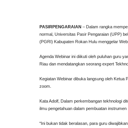
PASIRPENGARAIAN
– Dalam rangka mempers
normal, Universitas Pasir Pengaraian (UPP) b
(PGRI) Kabupaten Rokan Hulu menggelar Web-S
Agenda Webinar ini diikuti oleh puluhan guru y
Riau dan mendatangkan seorang expert Tekhno
Kegiatan Webinar dibuka langsung oleh Ketua P
zoom.
Kata Adolf, Dalam perkembangan tekhnologi d
ilmu pengetahuan dalam pembuatan instrumen pe
“Ini bukan tidak beralasan, para guru diwajibk