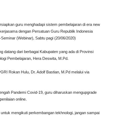
iapkan guru menghadapi sistem pembelajaran di era new
ekerjasama dengan Persatuan Guru Republik Indonesia
eminar (Webinar), Sabtu pagi (20/06/2020)
ang datang dari berbagai Kabupaten yang ada di Provinsi
logi Pembelajaran, Hera Deswita, M.Pd.
GRI Rokan Hulu, Dr. Adolf Bastian, M.Pd melalui via
itengah Pandemi Covid-19, guru diharuskan mengupgrade
nilaian online.
an untuk mengikuti perkembangan tekhnologi, jangan sampai