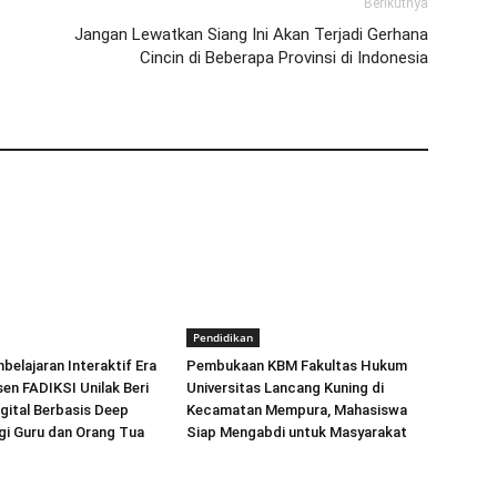
Berikutnya
Jangan Lewatkan Siang Ini Akan Terjadi Gerhana
Cincin di Beberapa Provinsi di Indonesia
Pendidikan
elajaran Interaktif Era
Pembukaan KBM Fakultas Hukum
sen FADIKSI Unilak Beri
Universitas Lancang Kuning di
igital Berbasis Deep
Kecamatan Mempura, Mahasiswa
gi Guru dan Orang Tua
Siap Mengabdi untuk Masyarakat