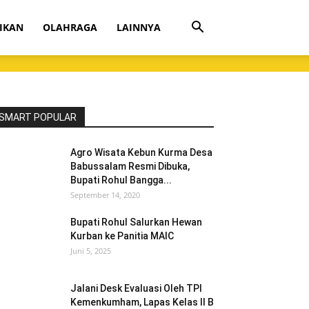
IKAN
OLAHRAGA
LAINNYA
SMART POPULAR
Agro Wisata Kebun Kurma Desa
Babussalam Resmi Dibuka,
Bupati Rohul Bangga...
September 14, 2020
Bupati Rohul Salurkan Hewan
Kurban ke Panitia MAIC
Juni 5, 2025
Jalani Desk Evaluasi Oleh TPI
Kemenkumham, Lapas Kelas II B