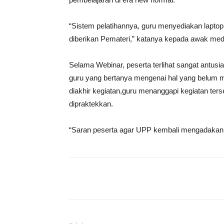
“Sistem pelatihannya, guru menyediakan lapto
diberikan Pemateri,” katanya kepada awak me
Selama Webinar, peserta terlihat sangat antusias
guru yang bertanya mengenai hal yang belum m
diakhir kegiatan,guru menanggapi kegiatan ter
dipraktekkan.
“Saran peserta agar UPP kembali mengadakan pe
Share