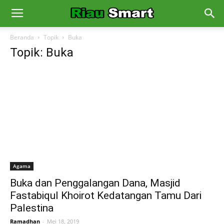
Beranda
Topik
Buka
Topik: Buka
Agama
Buka dan Penggalangan Dana, Masjid
Fastabiqul Khoirot Kedatangan Tamu Dari
Palestina
Ramadhan
-
Mei 18, 2019