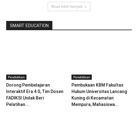
Muat lebih banyak
SMART EDUCATION
Pendidikan
Pendidikan
Dorong Pembelajaran
Pembukaan KBM Fakultas
Interaktif Era 4.0, Tim Dosen
Hukum Universitas Lancang
FADIKSI Unilak Beri
Kuning di Kecamatan
Pelatihan...
Mempura, Mahasiswa...