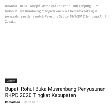
RAMBAHHILIR – Masjid Fastabiqul khoirot dusun Tanjung Pura
Indah Muara Rumbai yg mengadakan buka bersama sekaligus
penggalangan dana untuk Palestina Sabtu (18/5/2019).lembaga Amil
Zakat...
Daerah
Bupati Rohul Buka Musrenbang Penyusunan
RKPD 2020 Tingkat Kabupaten
Ramadhan
-
Maret 18, 2019