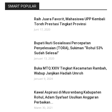
SMART POPULAR
Raih Juara Favorit, Mahasiswa UPP Kembali
Toreh Prestasi Tingkat Provinsi
Juni 17, 2020
Bupati Ikuti Sosialisasi Percepatan
Penyelesaian (TORA), Sukiman “Rohul 53%
Sudah Selesai”
Januari 13, 2020
Buka MTQ XXIV Tingkat Kecamatan Rambah,
Wabup Janjikan Hadiah Umroh
Januari 9, 2024
Kawal Aspirasi di Musrenbang Kabupaten
Rohul, Adam Syafaat Usulkan Anggaran
Perbaikan...
Maret 30, 2021