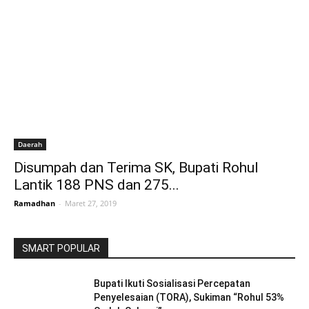
Daerah
Disumpah dan Terima SK, Bupati Rohul
Lantik 188 PNS dan 275...
Ramadhan
-
Maret 27, 2019
SMART POPULAR
Bupati Ikuti Sosialisasi Percepatan
Penyelesaian (TORA), Sukiman “Rohul 53%