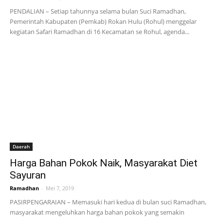
PENDALIAN – Setiap tahunnya selama bulan Suci Ramadhan,
Pemerintah Kabupaten (Pemkab) Rokan Hulu (Rohul) menggelar
kegiatan Safari Ramadhan di 16 Kecamatan se Rohul, agenda...
Daerah
Harga Bahan Pokok Naik, Masyarakat Diet
Sayuran
Ramadhan
-
Mei 7, 2019
PASIRPENGARAIAN – Memasuki hari kedua di bulan suci Ramadhan,
masyarakat mengeluhkan harga bahan pokok yang semakin