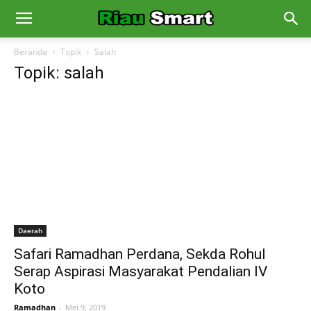
Beranda
Topik
Salah
Topik: salah
Daerah
Safari Ramadhan Perdana, Sekda Rohul
Serap Aspirasi Masyarakat Pendalian IV
Koto
Ramadhan
-
Mei 9, 2019