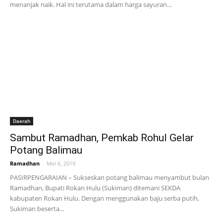
menanjak naik. Hal ini terutama dalam harga sayuran...
Daerah
Sambut Ramadhan, Pemkab Rohul Gelar
Potang Balimau
Ramadhan
-
Mei 6, 2019
PASIRPENGARAIAN – Sukseskan potang balimau menyambut bulan
Ramadhan, Bupati Rokan Hulu (Sukiman) ditemani SEKDA
kabupaten Rokan Hulu. Dengan menggunakan baju serba putih,
Sukiman beserta...