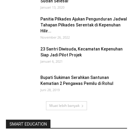
Sudah Selesai”
Januari 13, 2020
Panitia Pilkades Ajukan Pengunduran Jadwal
Tahapan Pilkades Serentak di Kepenuhan
Hilir...
November 26, 2022
23 Santri Diwisuda, Kecamatan Kepenuhan
Siap Jadi Pilot Projek
Januari 6, 2021
Bupati Sukiman Serahkan Santunan
Kematian 2 Pengawas Pemilu di Rohul
Juni 28, 2019
Muat lebih banyak
SMART EDUCATION