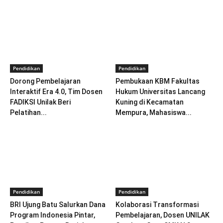
Pendidikan
Pendidikan
Dorong Pembelajaran
Pembukaan KBM Fakultas
Interaktif Era 4.0, Tim Dosen
Hukum Universitas Lancang
FADIKSI Unilak Beri
Kuning di Kecamatan
Pelatihan...
Mempura, Mahasiswa...
Pendidikan
Pendidikan
BRI Ujung Batu Salurkan Dana
Kolaborasi Transformasi
Program Indonesia Pintar,
Pembelajaran, Dosen UNILAK