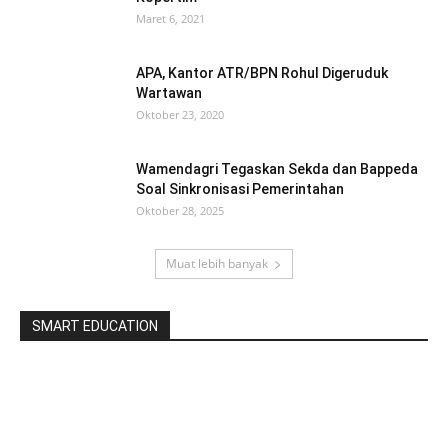
Maret 6, 2021
APA, Kantor ATR/BPN Rohul Digeruduk
Wartawan
Oktober 23, 2020
Wamendagri Tegaskan Sekda dan Bappeda
Soal Sinkronisasi Pemerintahan
Oktober 28, 2025
Muat lebih banyak
SMART EDUCATION