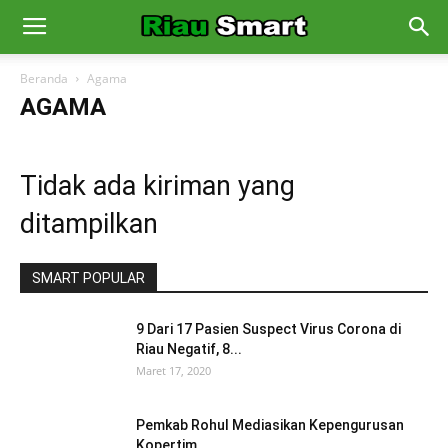
Beranda
Agama
AGAMA
Tidak ada kiriman yang
ditampilkan
SMART POPULAR
9 Dari 17 Pasien Suspect Virus Corona di
Riau Negatif, 8...
Maret 17, 2020
Pemkab Rohul Mediasikan Kepengurusan
Kopertim