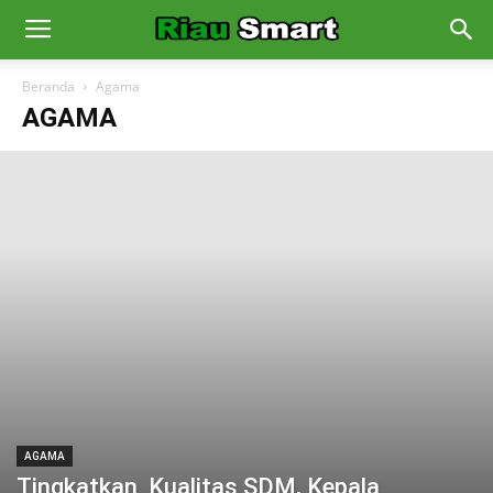
Beranda
Agama
AGAMA
AGAMA
Tingkatkan Kualitas SDM, Kepala