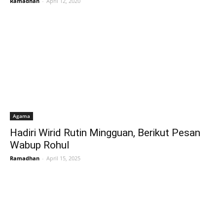
Ramadhan
-
April 12, 2020
Agama
Hadiri Wirid Rutin Mingguan, Berikut Pesan
Wabup Rohul
Ramadhan
-
April 15, 2025