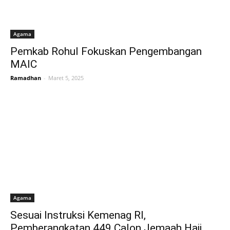
Agama
Pemkab Rohul Fokuskan Pengembangan
MAIC
Ramadhan
-
Maret 5, 2025
Agama
Sesuai Instruksi Kemenag RI,
Pemberangkatan 449 Calon Jemaah Haji