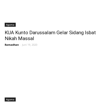
Agama
KUA Kunto Darussalam Gelar Sidang Isbat
Nikah Massal
Ramadhan
-
Juni 19, 2020
Agama