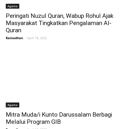
Agama
Peringati Nuzul Quran, Wabup Rohul Ajak
Masyarakat Tingkatkan Pengalaman Al-
Quran
Ramadhan
-
April 18, 2022
Agama
Mitra Muda/i Kunto Darussalam Berbagi
Melalui Program GIB