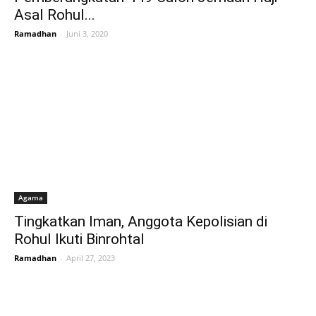
Asal Rohul...
Ramadhan
-
Juni 3, 2020
Agama
Tingkatkan Iman, Anggota Kepolisian di
Rohul Ikuti Binrohtal
Ramadhan
-
April 27, 2023