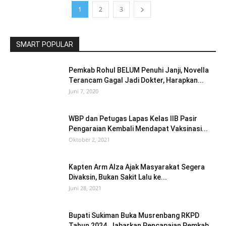
1
2
3
SMART POPULAR
Pemkab Rohul BELUM Penuhi Janji, Novella
Terancam Gagal Jadi Dokter, Harapkan...
Juni 7, 2020
WBP dan Petugas Lapas Kelas IIB Pasir
Pengaraian Kembali Mendapat Vaksinasi...
Oktober 2, 2021
Kapten Arm Alza Ajak Masyarakat Segera
Divaksin, Bukan Sakit Lalu ke...
Juni 28, 2021
Bupati Sukiman Buka Musrenbang RKPD
Tahun 2024, Jabarkan Pencapaian Pemkab