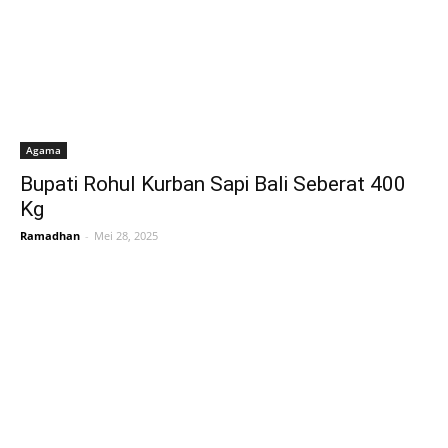
Agama
Bupati Rohul Kurban Sapi Bali Seberat 400
Kg
Ramadhan
-
Mei 28, 2025